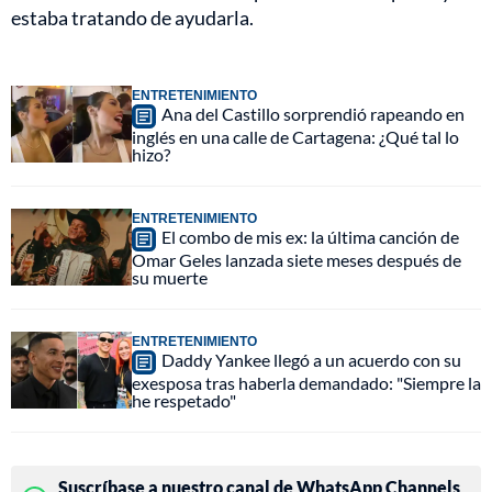
estaba tratando de ayudarla.
ENTRETENIMIENTO
Ana del Castillo sorprendió rapeando en
inglés en una calle de Cartagena: ¿Qué tal lo
hizo?
ENTRETENIMIENTO
El combo de mis ex: la última canción de
Omar Geles lanzada siete meses después de
su muerte
ENTRETENIMIENTO
Daddy Yankee llegó a un acuerdo con su
exesposa tras haberla demandado: "Siempre la
he respetado"
Suscríbase a nuestro canal de WhatsApp Channels