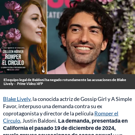
El equipo legal de Baldoni ha negado rotundamente las acusaciones de Blake
Lively -
Prime Video/ AFP
Blake Lively
, la conocida actriz de Gossip Girl y A Simple
Favor, interpuso una demanda contra su ex
coprotagonista y director de la película
Romper el
Círculo
, Justin Baldoni.
La demanda, presentada en
California el pasado 19 de diciembre de 2024,