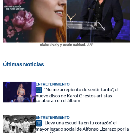
Blake Lively y Justin Baldoni.
AFP
Últimas Noticias
ENTRETENIMIENTO
"No me arrepiento de sentir tanto", el
nuevo disco de Karol G: estos artistas
colaboran en el álbum
ENTRETENIMIENTO
‘Lleva una escuelita en tu corazón’, el
mayor legado social de Alfonso Lizarazo por la