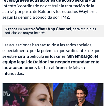
revela graves acusaciones de acoso sexual
y un
intento "coordinado de destruir la reputación de la
actriz" por parte de Baldoni y los estudios Wayfarer,
según la denuncia conocida por TMZ.
Síganos en nuestro
WhatsApp Channel
, para recibir las
noticias de mayor interés
Las acusaciones han sacudido a las redes sociales,
especialmente por la polémica que se dio antes de que
se estrenara la película en los cines.
Sin embargo, el
equipo legal de Baldoni ha negado rotundamente
las acusaciones
y las ha calificado de falsas e
infundadas.