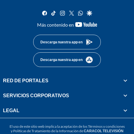
facebook
tiktok
instagram
twitter
whatsapp
google
youtube-
Más contenido en
footer
Descarga nuestra app en
Descarga nuestra app en
RED DE PORTALES
SERVICIOS CORPORATIVOS
LEGAL
El uso de este sitio web implica la aceptación de los
Términos y condiciones
y
Políticas de Tratamiento de la Información
de
CARACOL TELEVISIÓN