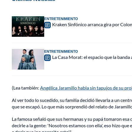
ENTRETENIMIENTO
Kraken Sinfónico arranca gira por Colo
ENTRETENIMIENTO
La Casa Morat: el espacio que la banda
(Lea también:
Angélica Jaramillo habla sin tapujos de su pr
Al ver todo lo sucedido, su familia decidió llevarla a un cen
que se escapó. Lo que más sorprendió del relato de Jaramillo e
La famosa señaló que sus hermanas y su papá tomaron esa 
decirle a la gente: 'Nosotros estamos con ella', eso hizo que
a decir que 'no necesito esto'".