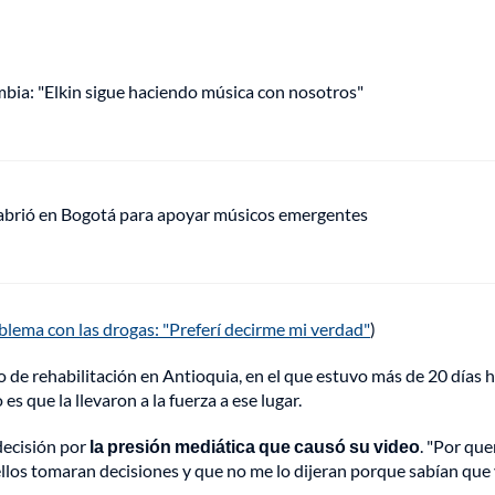
mbia: "Elkin sigue haciendo música con nosotros"
 abrió en Bogotá para apoyar músicos emergentes
oblema con las drogas: "Preferí decirme mi verdad"
)
tro de rehabilitación en Antioquia, en el que estuvo más de 20 días 
s que la llevaron a la fuerza a ese lugar.
decisión por
la presión mediática que causó su video
. "Por que
 ellos tomaran decisiones y que no me lo dijeran porque sabían que 