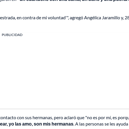
uestrada, en contra de mi voluntad'", agregó Angélica Jaramillo y, 2
PUBLICIDAD
 contacto con sus hermanas, pero aclaró que "no es por mí, es porq
elear, yo las amo, son mis hermanas
. A las personas se les ayuda