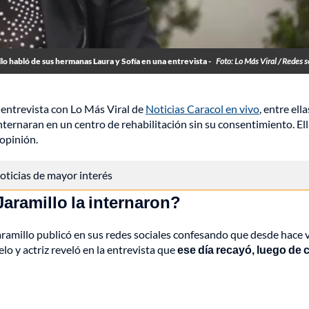
lo habló de sus hermanas Laura y Sofía en una entrevista -
Foto: Lo Más Viral / Redes s
e entrevista con Lo Más Viral de
Noticias Caracol en vivo
, entre ella
 internaran en un centro de rehabilitación sin su consentimiento. El
 opinión.
 noticias de mayor interés
aramillo la internaron?
ramillo publicó en sus redes sociales confesando que desde hace 
o y actriz reveló en la entrevista que
ese día recayó, luego de 