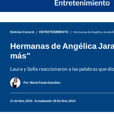
/
/
Noticias Caracol
ENTRETENIMIENTO
Hermanas de Angélica Jaramill
Hermanas de Angélica Jaram
más"
Laura y Sofía reaccionaron a las palabras que di
Por:
María Paula González
21 de Nov, 2024
Actualizado: 26 De Nov, 2024