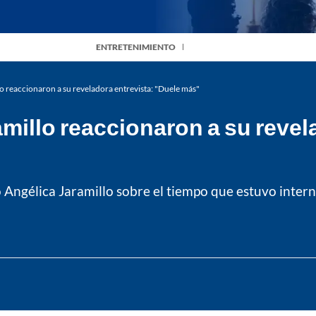
ENTRETENIMIENTO
o reaccionaron a su reveladora entrevista: "Duele más"
illo reaccionaron a su revela
o Angélica Jaramillo sobre el tiempo que estuvo inter