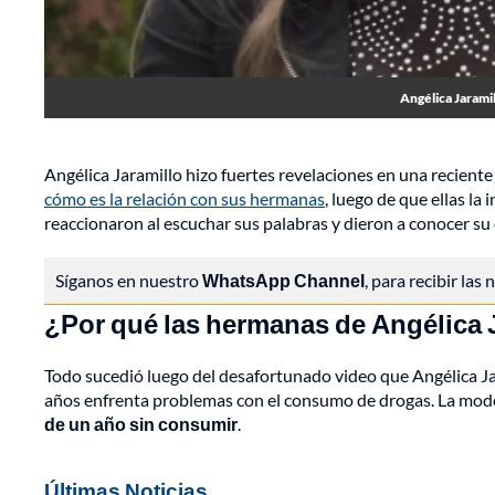
Angélica Jaramil
Angélica Jaramillo hizo fuertes revelaciones en una recient
cómo es la relación con sus hermanas
, luego de que ellas la
reaccionaron al escuchar sus palabras y dieron a conocer su
Síganos en nuestro
WhatsApp Channel
, para recibir las
¿Por qué las hermanas de Angélica J
Todo sucedió luego del desafortunado video que Angélica Ja
años enfrenta problemas con el consumo de drogas. La model
de un año sin consumir
.
Últimas Noticias