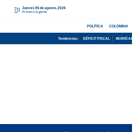
jueves 06 de agosto, 2026
Primero la gente
POLÍTICA
COLOMBIA
Tendencias:
DÉFICIT FISCAL
MURIÓ A