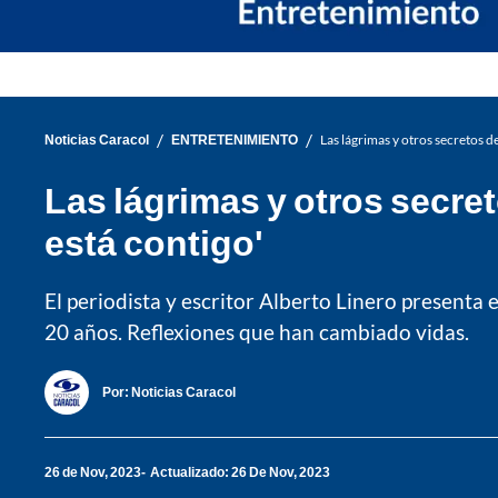
/
/
Noticias Caracol
ENTRETENIMIENTO
Las lágrimas y otros secretos de
Las lágrimas y otros secret
está contigo'
El periodista y escritor Alberto Linero presenta e
20 años. Reflexiones que han cambiado vidas.
Por:
Noticias Caracol
26 de Nov, 2023
Actualizado: 26 De Nov, 2023