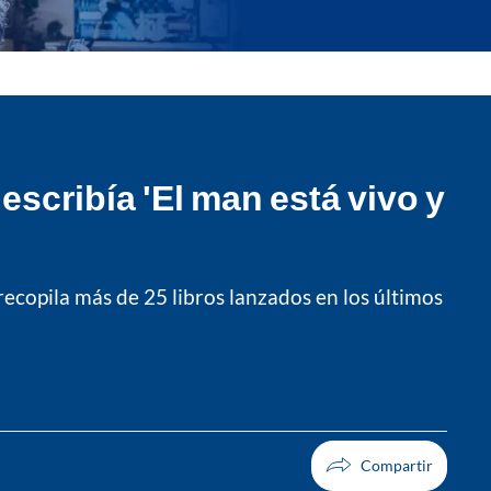
escribía 'El man está vivo y
e recopila más de 25 libros lanzados en los últimos