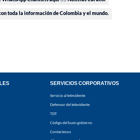
 con toda la información de Colombia y el mundo.
LES
SERVICIOS CORPORATIVOS
Servicio al televidente
Defensor del televidente
TDT
Código del buen gobierno
Contáctenos