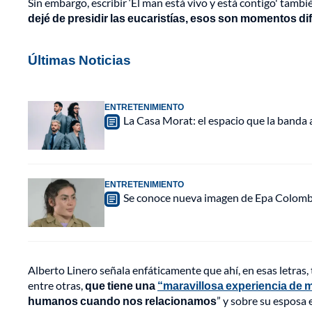
Sin embargo, escribir ‘El man está vivo y está contigo' tambi
dejé de presidir las eucaristías, esos son momentos difí
Últimas Noticias
ENTRETENIMIENTO
La Casa Morat: el espacio que la banda
ENTRETENIMIENTO
Se conoce nueva imagen de Epa Colombia 
Alberto Linero señala enfáticamente que ahí, en esas letras,
entre otras,
que tiene una
“maravillosa experiencia de
humanos cuando nos relacionamos
” y sobre su esposa 