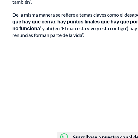
también”.
De la misma manera se refiere a temas claves como el desa
que hay que cerrar, hay puntos finales que hay que pone
no funciona’
y ahí (en 'El man está vivo y está contigo') ha
renuncias forman parte de la vida”.
Suscríbase a nuestro canal d