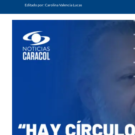
Editado por:
Carolina Valencia Lucas