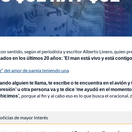
con sentido, según el periodista y escritor Alberto Linero, quien p
ados en los últimos 20 años: 'El man está vivo y está contigo
ez” del amor de pareja teniendo una
ndo alguien te llama, te escribe o te encuentra en el avión y 
esión’ u otra persona va y te dice ‘me ayudó en el momento
 hicimos’,
porque al fin y al cabo eso es lo que busca el oracional, 
 noticias de mayor interés