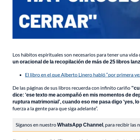
Los hábitos espirituales son necesarios para tener una vida 
un oracional de la recopilación de más de 25 libros lanz
El libro en el que Alberto Linero habló “por primera v
De las páginas de sus libros recuerda con infinito cariño
“cua
dice: ‘ese texto me acompañó en mis momentos de depr
ruptura matrimonial’, cuando eso me pasa digo ‘yes, lo
fuerza a la gente para que siga adelante”.
Síganos en nuestro
WhatsApp Channel
, para recibir las