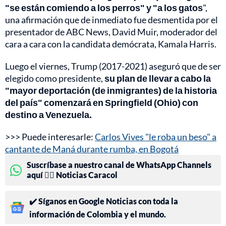
"se están comiendo a los perros" y "a los gatos
",
una afirmación que de inmediato fue desmentida por el
presentador de ABC News, David Muir, moderador del
cara a cara con la candidata demócrata, Kamala Harris.
Luego el viernes, Trump (2017-2021) aseguró que de ser
elegido como presidente,
su plan de llevar a cabo la
"mayor deportación (de inmigrantes) de la historia
del país" comenzará en Springfield (Ohio) con
destino a Venezuela.
>>> Puede interesarle:
Carlos Vives "le roba un beso" a
cantante de Maná durante rumba, en Bogotá
Suscríbase a nuestro canal de WhatsApp Channels
aquí 👉🏻 Noticias Caracol
✔️ Síganos en Google Noticias con toda la
información de Colombia y el mundo.