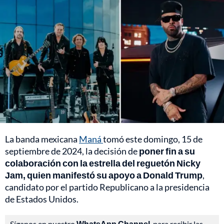
La banda mexicana
Maná
tomó este domingo, 15 de
septiembre de 2024, la decisión de
poner fin a su
colaboración con la estrella del reguetón Nicky
Jam, quien manifestó su apoyo a Donald Trump
,
candidato por el partido Republicano a la presidencia
de Estados Unidos.
Síganos en nuestro
WhatsApp Channel
, para recibir las