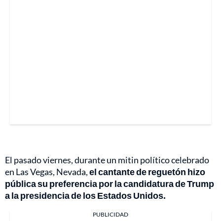
El pasado viernes, durante un mitin político celebrado
en Las Vegas, Nevada,
el cantante de reguetón hizo
pública su preferencia por la candidatura de Trump
a la presidencia de los Estados Unidos.
PUBLICIDAD