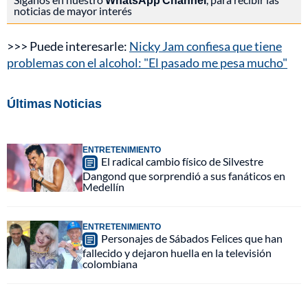
noticias de mayor interés
>>> Puede interesarle:
Nicky Jam confiesa que tiene
problemas con el alcohol: "El pasado me pesa mucho"
Últimas Noticias
ENTRETENIMIENTO
El radical cambio físico de Silvestre
Dangond que sorprendió a sus fanáticos en
Medellín
ENTRETENIMIENTO
Personajes de Sábados Felices que han
fallecido y dejaron huella en la televisión
colombiana