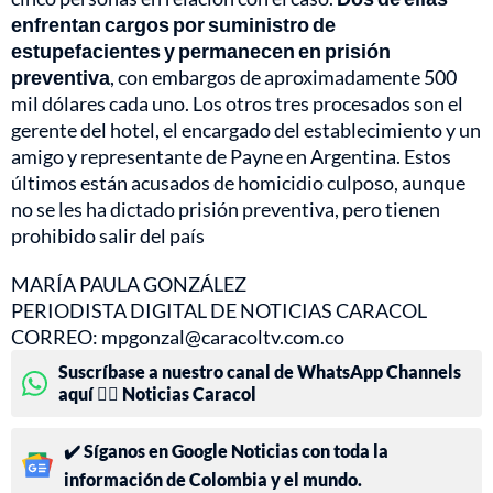
enfrentan cargos por suministro de
estupefacientes y permanecen en prisión
preventiva
, con embargos de aproximadamente 500
mil dólares cada uno. Los otros tres procesados son el
gerente del hotel, el encargado del establecimiento y un
amigo y representante de Payne en Argentina. Estos
últimos están acusados de homicidio culposo, aunque
no se les ha dictado prisión preventiva, pero tienen
prohibido salir del país
MARÍA PAULA GONZÁLEZ
PERIODISTA DIGITAL DE NOTICIAS CARACOL
CORREO: mpgonzal@caracoltv.com.co
Suscríbase a nuestro canal de WhatsApp Channels
aquí 👉🏻 Noticias Caracol
✔️ Síganos en Google Noticias con toda la
información de Colombia y el mundo.