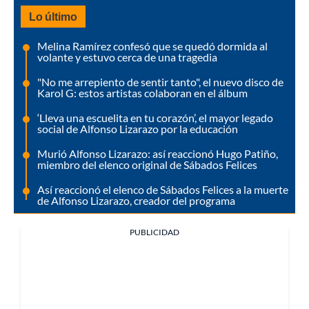
Lo último
Melina Ramírez confesó que se quedó dormida al
volante y estuvo cerca de una tragedia
"No me arrepiento de sentir tanto", el nuevo disco de
Karol G: estos artistas colaboran en el álbum
‘Lleva una escuelita en tu corazón’, el mayor legado
social de Alfonso Lizarazo por la educación
Murió Alfonso Lizarazo: así reaccionó Hugo Patiño,
miembro del elenco original de Sábados Felices
Así reaccionó el elenco de Sábados Felices a la muerte
de Alfonso Lizarazo, creador del programa
PUBLICIDAD