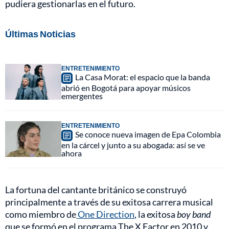
pudiera gestionarlas en el futuro.
Últimas Noticias
ENTRETENIMIENTO
La Casa Morat: el espacio que la banda
abrió en Bogotá para apoyar músicos
emergentes
ENTRETENIMIENTO
Se conoce nueva imagen de Epa Colombia
en la cárcel y junto a su abogada: así se ve
ahora
La fortuna del cantante británico se construyó
principalmente a través de su exitosa carrera musical
como miembro de
One Direction
, la exitosa
boy band
que se formó en el programa The X Factor en 2010 y