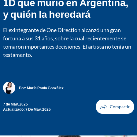
1D que murió en Argentina,
y quién la heredará
El exintegrante de One Direction alcanzó una gran
fortuna a sus 31 años, sobre la cual recientemente se
tomaron importantes decisiones. El artista no tenía un
testamento.
Por:
María Paula González
7 de May, 2025
Actualizado: 7 De May, 2025