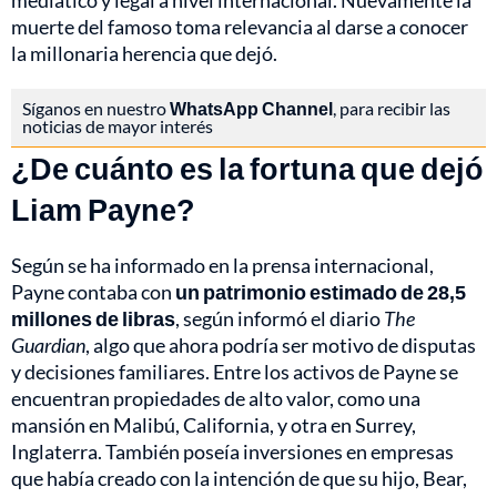
mediático y legal a nivel internacional. Nuevamente la
muerte del famoso toma relevancia al darse a conocer
la millonaria herencia que dejó.
Síganos en nuestro
WhatsApp Channel
, para recibir las
noticias de mayor interés
¿De cuánto es la fortuna que dejó
Liam Payne?
Según se ha informado en la prensa internacional,
Payne contaba con
un patrimonio estimado de 28,5
millones de libras
, según informó el diario
The
Guardian
, algo que ahora podría ser motivo de disputas
y decisiones familiares. Entre los activos de Payne se
encuentran propiedades de alto valor, como una
mansión en Malibú, California, y otra en Surrey,
Inglaterra. También poseía inversiones en empresas
que había creado con la intención de que su hijo, Bear,