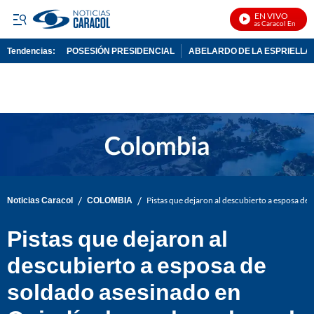
EN VIVO
Noticias Caracol En Vivo
Tendencias:
POSESIÓN PRESIDENCIAL
ABELARDO DE LA ESPRIELLA
PUBLICIDAD
/
/
Noticias Caracol
COLOMBIA
Pistas que dejaron al descubierto a esposa de
Pistas que dejaron al
descubierto a esposa de
soldado asesinado en