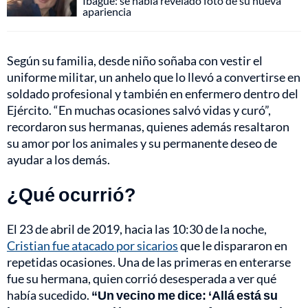
Ibagué: se había revelado foto de su nueva
apariencia
Según su familia, desde niño soñaba con vestir el
uniforme militar, un anhelo que lo llevó a convertirse en
soldado profesional y también en enfermero dentro del
Ejército. “En muchas ocasiones salvó vidas y curó”,
recordaron sus hermanas, quienes además resaltaron
su amor por los animales y su permanente deseo de
ayudar a los demás.
¿Qué ocurrió?
El 23 de abril de 2019, hacia las 10:30 de la noche,
Cristian fue atacado por sicarios
que le dispararon en
repetidas ocasiones. Una de las primeras en enterarse
fue su hermana, quien corrió desesperada a ver qué
había sucedido.
“Un vecino me dice: ‘Allá está su