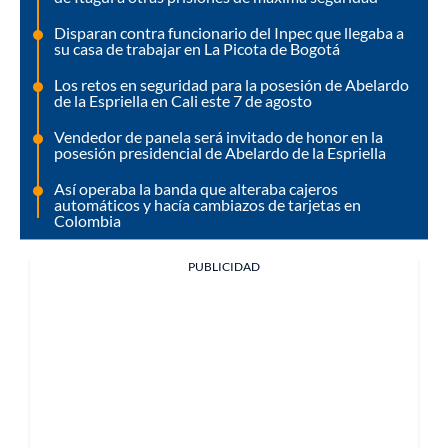
Disparan contra funcionario del Inpec que llegaba a
su casa de trabajar en La Picota de Bogotá
Los retos en seguridad para la posesión de Abelardo
de la Espriella en Cali este 7 de agosto
Vendedor de panela será invitado de honor en la
posesión presidencial de Abelardo de la Espriella
Así operaba la banda que alteraba cajeros
automáticos y hacía cambiazos de tarjetas en
Colombia
PUBLICIDAD