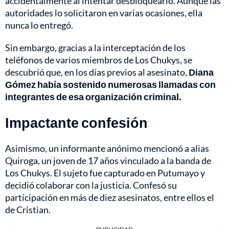
accidentalmente al intentar desbloquearlo. Aunque las
autoridades lo solicitaron en varias ocasiones, ella
nunca lo entregó.
Sin embargo, gracias a la interceptación de los
teléfonos de varios miembros de Los Chukys, se
descubrió que, en los días previos al asesinato,
Diana
Gómez había sostenido numerosas llamadas con
integrantes de esa organización criminal.
Impactante confesión
Asimismo, un informante anónimo mencionó a alias
Quiroga, un joven de 17 años vinculado a la banda de
Los Chukys. El sujeto fue capturado en Putumayo y
decidió colaborar con la justicia. Confesó su
participación en más de diez asesinatos, entre ellos el
de Cristian.