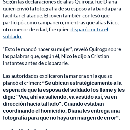
Según las declaraciones de alias Quiroga, fue Diana
quien envió la fotografía de su esposo a la banda para
facilitar el ataque. El joven también confesó que
participó como campanero, mientras que alias Nico,
otro menor de edad, fue quien
disparó contra el
soldado.
“Esto le mandó hacer su mujer”, reveló Quiroga sobre
las palabras que, según él, Nico le dijo a Cristian
instantes antes de dispararle.
Las autoridades explicaron la manera en la que se
planeó el crimen:
“Se ubican estratégicamente a la
espera de que la esposa del soldado los llame y les
diga: "Vea, ahí va saliendo, va vestido así, va en
dirección hacia tal lado". Cuando estaban
coordinando el homicidio, Diana les entrega una
fotografía para que no haya un margen de error”.