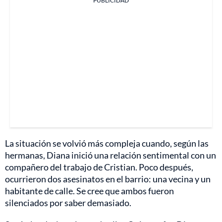
PUBLICIDAD
La situación se volvió más compleja cuando, según las
hermanas, Diana inició una relación sentimental con un
compañero del trabajo de Cristian. Poco después,
ocurrieron dos asesinatos en el barrio: una vecina y un
habitante de calle. Se cree que ambos fueron
silenciados por saber demasiado.