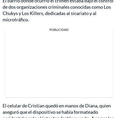
El barrio donde ocurrió el crimen estaba bajo el control
de dos organizaciones criminales conocidas como Los
Chukys y Los Killers, dedicadas al sicariato y al
microtráfico.
PUBLICIDAD
El celular de Cristian quedó en manos de Diana, quien
aseguró que el dispositivo se había formateado