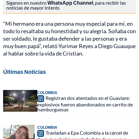
Síganos en nuestro
WhatsApp Channel
, para recibir las
noticias de mayor interés
“Mi hermano era una persona muy especial para mí, en
todo lo resaltaba su honestidad y su alegría. Soñaba con
ser soldado, le gustaba defender a las personas y era
muy buen papá”, relató Yurimar Reyes a Diego Guauque
al hablar sobre la vida de Cristian.
Últimas Noticias
COLOMBIA
Registran dos atentados en el Guaviare:
explosivos fueron abandonados en carrito de
hamburguesas
COLOMBIA
Trasladan a Epa Colombia a la cárcel de