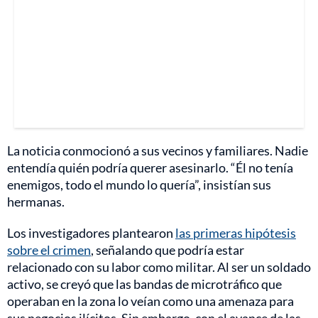
La noticia conmocionó a sus vecinos y familiares. Nadie
entendía quién podría querer asesinarlo. “Él no tenía
enemigos, todo el mundo lo quería”, insistían sus
hermanas.
Los investigadores plantearon
las primeras hipótesis
sobre el crimen
, señalando que podría estar
relacionado con su labor como militar. Al ser un soldado
activo, se creyó que las bandas de microtráfico que
operaban en la zona lo veían como una amenaza para
sus negocios ilícitos. Sin embargo, con el avance de las