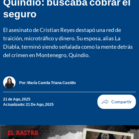
Quindío: buscaba cobrar el
seguro
El asesinato de Cristian Reyes destapó una red de
traición, microtráfico y dinero. Su esposa, alias La
Diabla, terminó siendo señalada como la mente detrás
del crimen en Montenegro, Quindío.
Por:
María Camila Triana Castillo
21 de Ago, 2025
Actualizado: 21 De Ago, 2025