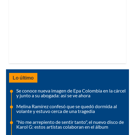
Lo último
Se conoce nueva imagen de Epa Colombia en la cárcel
y junto a su abogada: así se ve ahora
Melina Ramírez confesó que se quedó dormida al
volante y estuvo cerca de una tragedia
"No me arrepiento de sentir tanto", el nuevo disco de
Karol G: estos artistas colaboran en el álbum