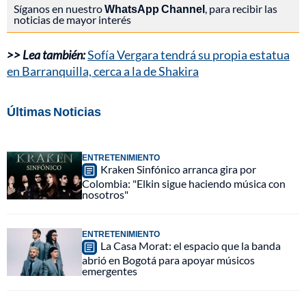
Síganos en nuestro
WhatsApp Channel
, para recibir las
noticias de mayor interés
>> Lea también:
Sofía Vergara tendrá su propia estatua
en Barranquilla, cerca a la de Shakira
Últimas Noticias
ENTRETENIMIENTO
Kraken Sinfónico arranca gira por
Colombia: "Elkin sigue haciendo música con
nosotros"
ENTRETENIMIENTO
La Casa Morat: el espacio que la banda
abrió en Bogotá para apoyar músicos
emergentes