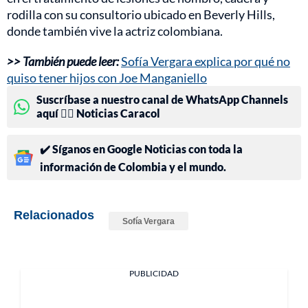
rodilla con su consultorio ubicado en Beverly Hills,
donde también vive la actriz colombiana.
>> También puede leer:
Sofía Vergara explica por qué no
quiso tener hijos con Joe Manganiello
Suscríbase a nuestro canal de WhatsApp Channels
aquí 👉🏻 Noticias Caracol
✔️ Síganos en Google Noticias con toda la
información de Colombia y el mundo.
Relacionados
Sofía Vergara
PUBLICIDAD