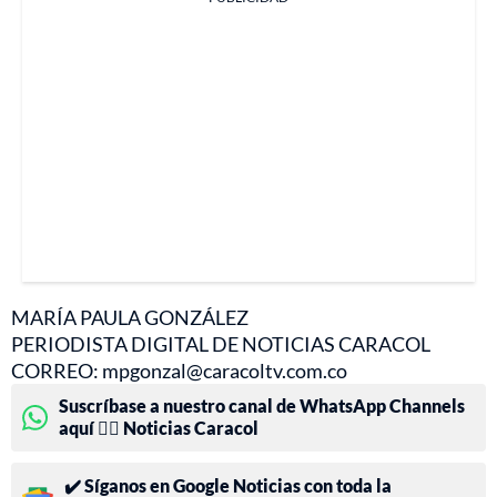
MARÍA PAULA GONZÁLEZ
PERIODISTA DIGITAL DE NOTICIAS CARACOL
CORREO: mpgonzal@caracoltv.com.co
Suscríbase a nuestro canal de WhatsApp Channels
aquí 👉🏻 Noticias Caracol
✔️ Síganos en Google Noticias con toda la