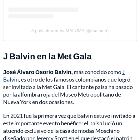
A post shared by MALUMA (@maluma)
J Balvin en la Met Gala
José Álvaro Osorio Balvin,
más conocido como
J
Balvin
, es otro de los famosos colombianos que logró
ser invitado a la Met Gala. El cantante paisa ha pasado
por la alfombra roja del Museo Metropolitano de
Nueva York en dos ocasiones.
En 2021 fue la primera vez que Balvin estuvo invitado a
este importante evento benéfico: el paisa lució un
atuendo exclusivo de la casa de modas Moschino
diseñado por Jeremy Scott en el que destacó el patrón