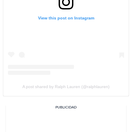
View this post on Instagram
A post shared by Ralph Lauren (@ralphlauren)
PUBLICIDAD