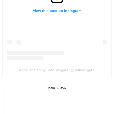
View this post on Instagram
A post shared by Sofia Vergara (@sofiavergara)
PUBLICIDAD