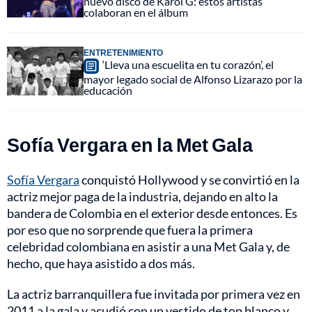
nuevo disco de Karol G: estos artistas
colaboran en el álbum
ENTRETENIMIENTO
‘Lleva una escuelita en tu corazón’, el
mayor legado social de Alfonso Lizarazo por la
educación
Sofía Vergara en la Met Gala
Sofía Vergara
conquistó Hollywood y se convirtió en la
actriz mejor paga de la industria, dejando en alto la
bandera de Colombia en el exterior desde entonces. Es
por eso que no sorprende que fuera la primera
celebridad colombiana en asistir a una Met Gala y, de
hecho, que haya asistido a dos más.
La actriz barranquillera fue invitada por primera vez en
2011 a la gala y acudió con un vestido de top blanco y