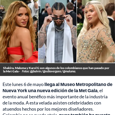
Shakira, Maluma y Karol G son algunos de los colombianos que han pasado por
la Met Gala -
Fotos: @jbalvin / @sofiavergara / @maluma.
Este lunes 6 de mayo
llega al Museo Metropolitano de
Nueva York una nueva edición de la Met Gala
, el
evento anual benéfico más importante de la industria
de la moda. A esta velada asisten celebridades con
atuendos hechos por los mejores diseñadores.