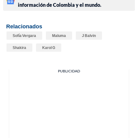
información de Colombia y el mundo.
Relacionados
Sofía Vergara
Maluma
J Balvin
Shakira
Karol G
PUBLICIDAD