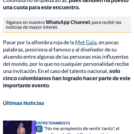
Colombia no se queda atrás,
pues también ha puesto
una cuota para este encuentro.
Síganos en nuestro
WhatsApp Channel
, para recibir las
noticias de mayor interés
Pasar por la alfombra roja de la
Met Gala
, en pocas
palabras, posiciona al famoso y al diseñador de su
atuendo entre algunas de las personas más influyentes
del mundo, por lo que no cualquier personalidad recibe
una invitación. En el caso del talento nacional,
solo
cinco colombianos han logrado hacer parte de este
importante evento
.
Últimas Noticias
ENTRETENIMIENTO
"No me arrepiento de sentir tanto", el