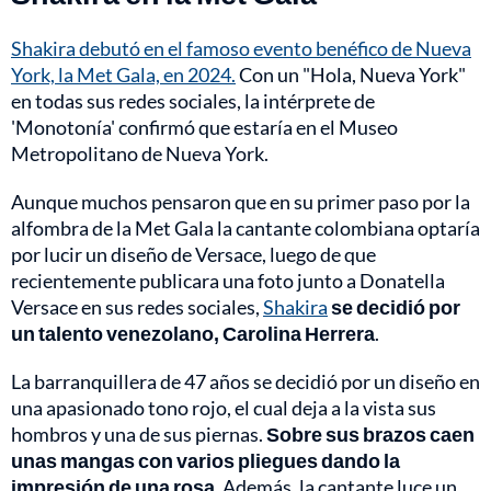
Shakira debutó en el famoso evento benéfico de Nueva
York, la Met Gala, en 2024.
Con un "Hola, Nueva York"
en todas sus redes sociales, la intérprete de
'Monotonía' confirmó que estaría en el Museo
Metropolitano de Nueva York.
Aunque muchos pensaron que en su primer paso por la
alfombra de la Met Gala la cantante colombiana optaría
por lucir un diseño de Versace, luego de que
recientemente publicara una foto junto a Donatella
Versace en sus redes sociales,
Shakira
se decidió por
un talento venezolano, Carolina Herrera
.
La barranquillera de 47 años se decidió por un diseño en
una apasionado tono rojo, el cual deja a la vista sus
hombros y una de sus piernas.
Sobre sus brazos caen
unas mangas con varios pliegues dando la
impresión de una rosa
. Además, la cantante luce un