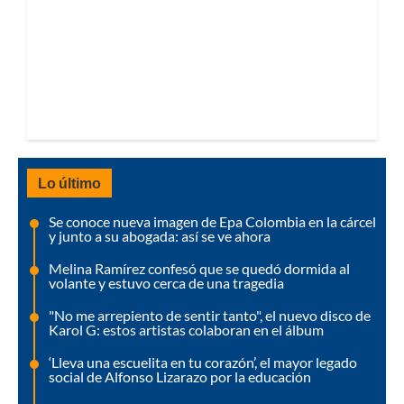
Lo último
Se conoce nueva imagen de Epa Colombia en la cárcel
y junto a su abogada: así se ve ahora
Melina Ramírez confesó que se quedó dormida al
volante y estuvo cerca de una tragedia
"No me arrepiento de sentir tanto", el nuevo disco de
Karol G: estos artistas colaboran en el álbum
‘Lleva una escuelita en tu corazón’, el mayor legado
social de Alfonso Lizarazo por la educación