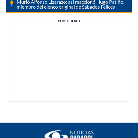
Murió Alfonso Lizarazo: así reaccionó Hugo Patiño,
miembro del elenco original de Sábados Felices
PUBLICIDAD