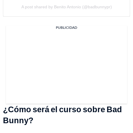
A post shared by Benito Antonio (@badbunnypr)
PUBLICIDAD
¿Cómo será el curso sobre Bad
Bunny?