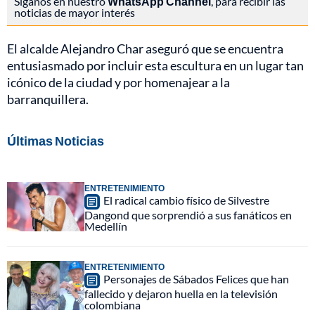
Síganos en nuestro
WhatsApp Channel
, para recibir las
noticias de mayor interés
El alcalde Alejandro Char aseguró que se encuentra
entusiasmado por incluir esta escultura en un lugar tan
icónico de la ciudad y por homenajear a la
barranquillera.
Últimas Noticias
ENTRETENIMIENTO
El radical cambio físico de Silvestre
Dangond que sorprendió a sus fanáticos en
Medellín
ENTRETENIMIENTO
Personajes de Sábados Felices que han
fallecido y dejaron huella en la televisión
colombiana