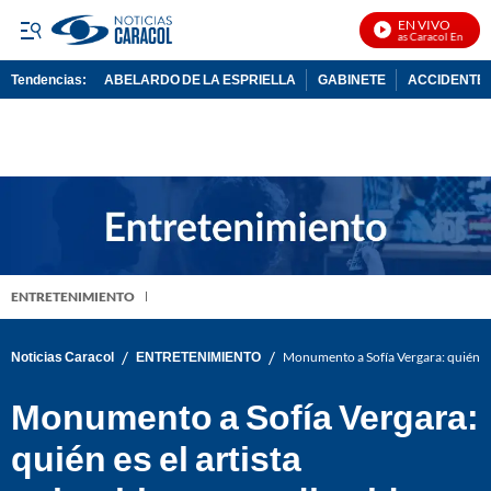
EN VIVO
Noticias Caracol En Vivo
Tendencias:
ABELARDO DE LA ESPRIELLA
GABINETE
ACCIDENTE 
PUBLICIDAD
ENTRETENIMIENTO
/
/
Noticias Caracol
ENTRETENIMIENTO
Monumento a Sofía Vergara: quién es 
Monumento a Sofía Vergara:
quién es el artista