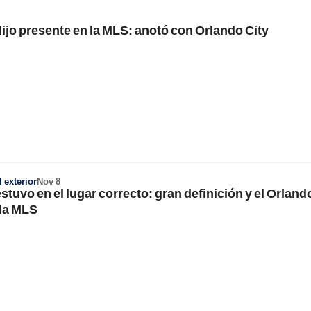
ijo presente en la MLS: anotó con Orlando City
 exterior
Nov 8
stuvo en el lugar correcto: gran definición y el Orlando
 la MLS