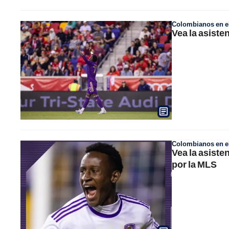
Colombianos en el
Vea la asiste
Colombianos en el
Vea la asiste
por la MLS