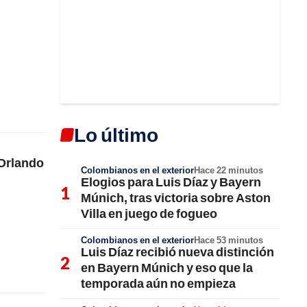
Lo último
 Orlando
Colombianos en el exterior
Hace 22 minutos
Elogios para Luis Díaz y Bayern
Múnich, tras victoria sobre Aston
Villa en juego de fogueo
Colombianos en el exterior
Hace 53 minutos
Luis Díaz recibió nueva distinción
en Bayern Múnich y eso que la
temporada aún no empieza