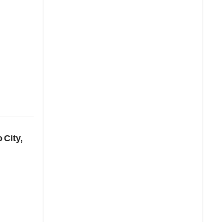
 City,