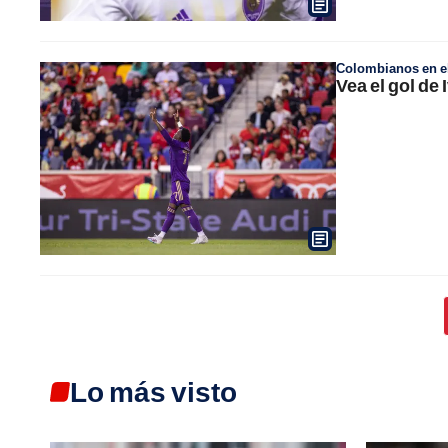
Colombianos en el
Vea el gol de
Lo más visto