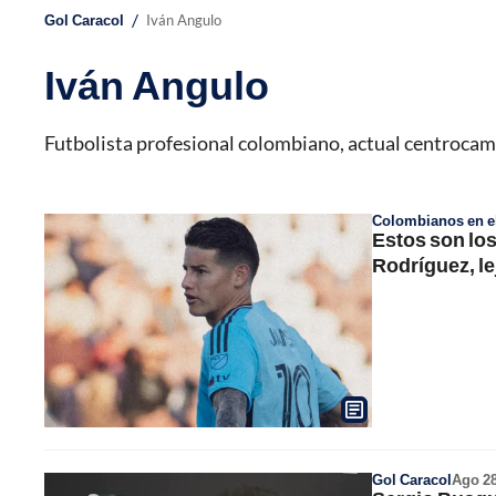
/
Gol Caracol
Iván Angulo
Iván Angulo
Futbolista profesional colombiano, actual centrocam
Colombianos en el
Estos son lo
Rodríguez, le
Gol Caracol
Ago 2