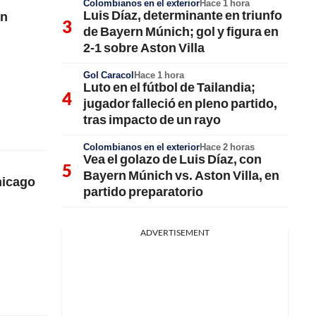
Colombianos en el exterior
Hace 1 hora
Luis Díaz, determinante en triunfo
on
de Bayern Múnich; gol y figura en
2-1 sobre Aston Villa
Gol Caracol
Hace 1 hora
Luto en el fútbol de Tailandia;
jugador falleció en pleno partido,
tras impacto de un rayo
Colombianos en el exterior
Hace 2 horas
Vea el golazo de Luis Díaz, con
Bayern Múnich vs. Aston Villa, en
Chicago
partido preparatorio
ADVERTISEMENT