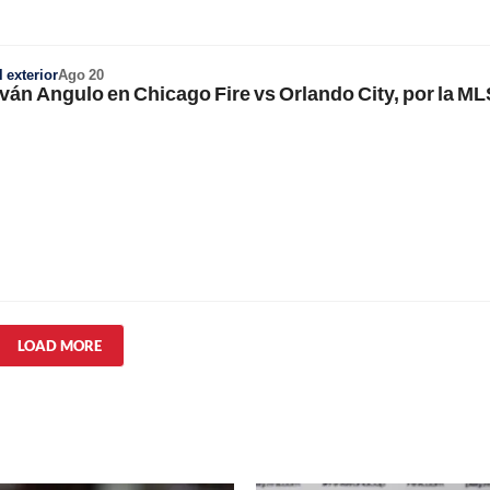
 exterior
Ago 20
 Iván Angulo en Chicago Fire vs Orlando City, por la ML
LOAD MORE