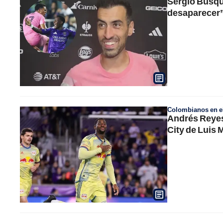
Sergio Busqu
desaparecer
Colombianos en el
Andrés Reyes 
City de Luis 