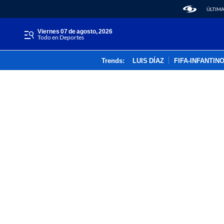
ÚLTIMA
viernes 07 de agosto, 2026
Todo en Deportes
Trends:
LUIS DÍAZ
FIFA-INFANTIN