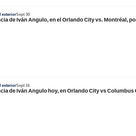
 exterior
Sept 30
ncia de Iván Angulo, en el Orlando City vs. Montréal, p
 exterior
Sept 16
ncia de Iván Angulo hoy, en Orlando City vs Columbus