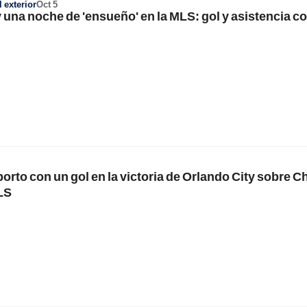
 exterior
Oct 5
 una noche de 'ensueño' en la MLS: gol y asistencia c
porto con un gol en la victoria de Orlando City sobre 
MLS