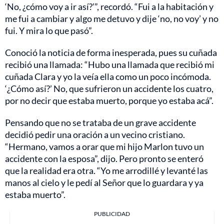
‘No, ¿cómo voy a ir así?’”, recordó. “Fui a la habitación y
me fui a cambiar y algo me detuvo y dije ‘no, no voy’ y no
fui. Y mira lo que pasó”.
Conoció la noticia de forma inesperada, pues su cuñada
recibió una llamada: “Hubo una llamada que recibió mi
cuñada Clara y yo la veía ella como un poco incómoda.
‘¿Cómo así?’ No, que sufrieron un accidente los cuatro,
por no decir que estaba muerto, porque yo estaba acá”.
Pensando que no se trataba de un grave accidente
decidió pedir una oración a un vecino cristiano.
“Hermano, vamos a orar que mi hijo Marlon tuvo un
accidente con la esposa”, dijo. Pero pronto se enteró
que la realidad era otra. “Yo me arrodillé y levanté las
manos al cielo y le pedí al Señor que lo guardara y ya
estaba muerto”.
PUBLICIDAD