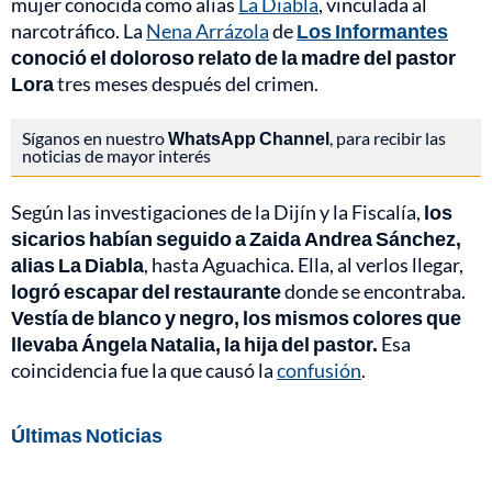
mujer conocida como alias
La Diabla
, vinculada al
narcotráfico. La
Nena Arrázola
de
Los Informantes
conoció el doloroso relato de la madre del pastor
Lora
tres meses después del crimen.
Síganos en nuestro
WhatsApp Channel
, para recibir las
noticias de mayor interés
Según las investigaciones de la Dijín y la Fiscalía,
los
sicarios habían seguido a Zaida Andrea Sánchez,
alias La Diabla
, hasta Aguachica. Ella, al verlos llegar,
logró escapar del restaurante
donde se encontraba.
Vestía de blanco y negro, los mismos colores que
llevaba Ángela Natalia, la hija del pastor.
Esa
coincidencia fue la que causó la
confusión
.
Últimas Noticias