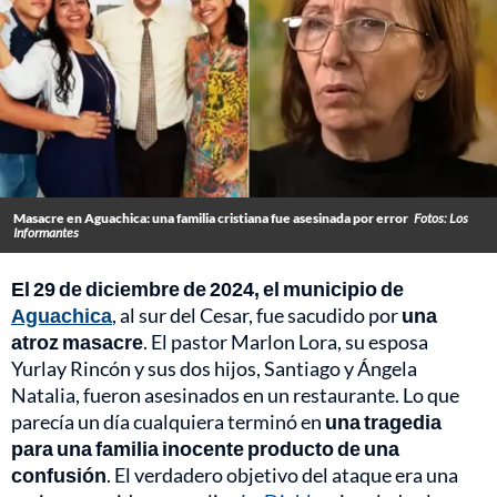
Masacre en Aguachica: una familia cristiana fue asesinada por error
Fotos: Los
Informantes
El 29 de diciembre de 2024, el municipio de
Aguachica
, al sur del Cesar, fue sacudido por
una
atroz masacre
. El pastor Marlon Lora, su esposa
Yurlay Rincón y sus dos hijos, Santiago y Ángela
Natalia, fueron asesinados en un restaurante. Lo que
parecía un día cualquiera terminó en
una tragedia
para una familia inocente producto de una
confusión
. El verdadero objetivo del ataque era una