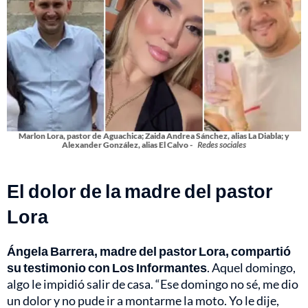
Marlon Lora, pastor de Aguachica; Zaida Andrea Sánchez, alias La Diabla; y
Alexander González, alias El Calvo -
Redes sociales
El dolor de la madre del pastor
Lora
Ángela Barrera, madre del pastor Lora, compartió
su testimonio con Los Informantes
. Aquel domingo,
algo le impidió salir de casa. “Ese domingo no sé, me dio
un dolor y no pude ir a montarme la moto. Yo le dije,