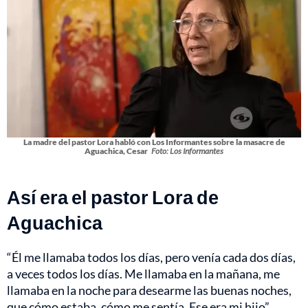
La madre del pastor Lora habló con Los Informantes sobre la masacre de
Aguachica, Cesar
Foto: Los Informantes
Así era el pastor Lora de
Aguachica
“Él me llamaba todos los días, pero venía cada dos días,
a veces todos los días. Me llamaba en la mañana, me
llamaba en la noche para desearme las buenas noches,
que cómo estaba, cómo me sentía. Ese era mi hijo”.