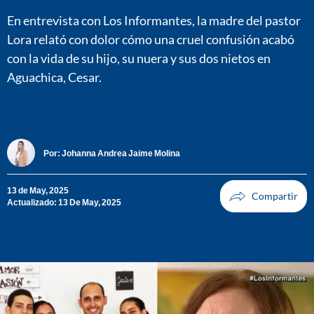
En entrevista con Los Informantes, la madre del pastor
Lora relató con dolor cómo una cruel confusión acabó
con la vida de su hijo, su nuera y sus dos nietos en
Aguachica, Cesar.
Por:
Johanna Andrea Jaime Molina
13 de May, 2025
Actualizado: 13 De May, 2025