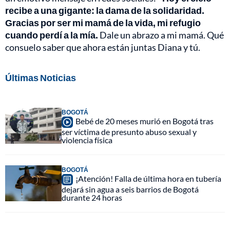
recibe a una gigante: la dama de la solidaridad.
Gracias por ser mi mamá de la vida, mi refugio
cuando perdí a la mía.
Dale un abrazo a mi mamá. Qué
consuelo saber que ahora están juntas Diana y tú.
Últimas Noticias
BOGOTÁ
Bebé de 20 meses murió en Bogotá tras
ser víctima de presunto abuso sexual y
violencia física
BOGOTÁ
¡Atención! Falla de última hora en tubería
dejará sin agua a seis barrios de Bogotá
durante 24 horas