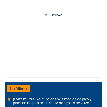
PUBLICIDAD
Lo último
¡Evite multas! Así funcionará la medida de pico y
placa en Bogotá del 10 al 16 de agosto de 2026