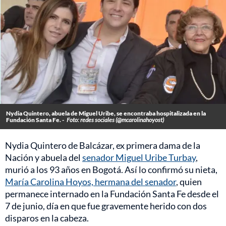
Nydia Quintero, abuela de Miguel Uribe, se encontraba hospitalizada en la
Fundación Santa Fe. -
Foto: redes sociales (@mcarolinahoyost)
Nydia Quintero de Balcázar, ex primera dama de la
Nación y abuela del
senador Miguel Uribe Turbay
,
murió a los 93 años en Bogotá. Así lo confirmó su nieta,
María Carolina Hoyos, hermana del senador
, quien
permanece internado en la Fundación Santa Fe desde el
7 de junio, día en que fue gravemente herido con dos
disparos en la cabeza.