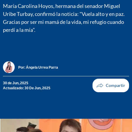
María Carolina Hoyos, hermana del senador Miguel
Uribe Turbay, confirmó la noticia: "Vuela alto y en paz.
Gracias por ser mi mamá de la vida, mi refugio cuando
perdí a la mía".
Por:
Ángela Urrea Parra
30 de Jun, 2025
Actualizado: 30 De Jun, 2025