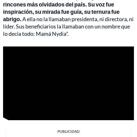
rincones más olvidados del país. Su voz fue
inspiración, su mirada fue guía, su ternura fue
abrigo.
A ella no la llamaban presidenta, ni directora, ni
líder. Sus beneficiarios la llamaban con un nombre que
lo decía todo: Mamá Nydia".
PUBLICIDAD