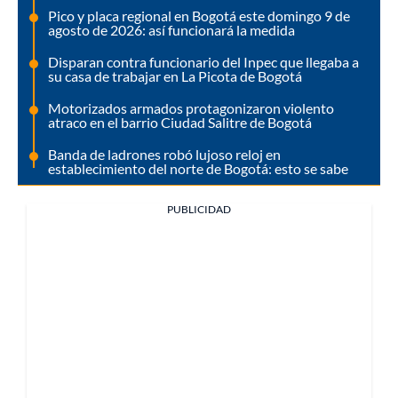
Pico y placa regional en Bogotá este domingo 9 de
agosto de 2026: así funcionará la medida
Disparan contra funcionario del Inpec que llegaba a
su casa de trabajar en La Picota de Bogotá
Motorizados armados protagonizaron violento
atraco en el barrio Ciudad Salitre de Bogotá
Banda de ladrones robó lujoso reloj en
establecimiento del norte de Bogotá: esto se sabe
PUBLICIDAD