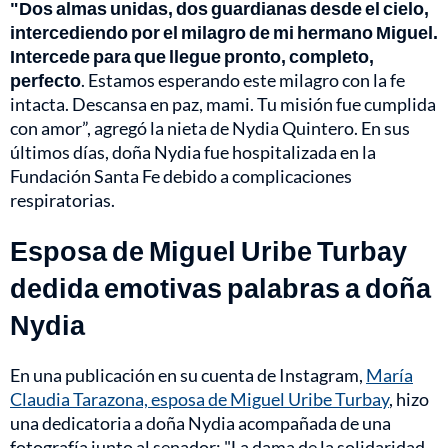
"Dos almas unidas, dos guardianas desde el cielo,
intercediendo por el milagro de mi hermano Miguel.
Intercede para que llegue pronto, completo,
perfecto
. Estamos esperando este milagro con la fe
intacta. Descansa en paz, mami. Tu misión fue cumplida
con amor”, agregó la nieta de Nydia Quintero. En sus
últimos días, doña Nydia fue hospitalizada en la
Fundación Santa Fe debido a complicaciones
respiratorias.
Esposa de Miguel Uribe Turbay
dedida emotivas palabras a doña
Nydia
En una publicación en su cuenta de Instagram,
María
Claudia Tarazona, esposa de Miguel Uribe Turbay
, hizo
una dedicatoria a doña Nydia acompañada de una
fotografía junto al senador: "La dama de la solidaridad