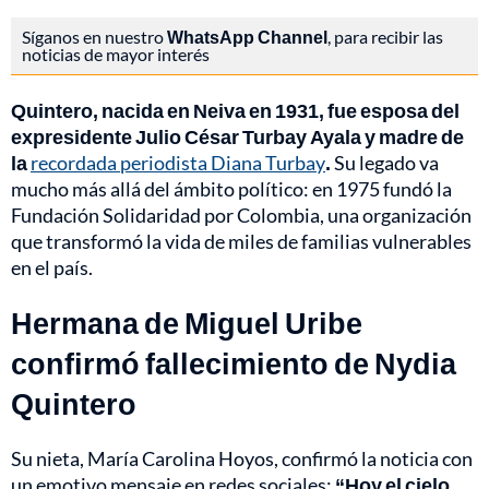
Síganos en nuestro
WhatsApp Channel
, para recibir las
noticias de mayor interés
Quintero, nacida en Neiva en 1931, fue esposa del
expresidente Julio César Turbay Ayala y madre de
la
recordada periodista Diana Turbay
.
Su legado va
mucho más allá del ámbito político: en 1975 fundó la
Fundación Solidaridad por Colombia, una organización
que transformó la vida de miles de familias vulnerables
en el país.
Hermana de Miguel Uribe
confirmó fallecimiento de Nydia
Quintero
Su nieta, María Carolina Hoyos, confirmó la noticia con
un emotivo mensaje en redes sociales:
“Hoy el cielo