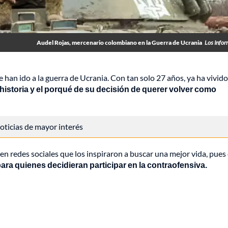
Audel Rojas, mercenario colombiano en la Guerra de Ucrania
Los Info
 han ido a la guerra de Ucrania. Con tan solo 27 años, ya ha vivid
historia y el porqué de su decisión de querer volver como
 noticias de mayor interés
s en redes sociales que los inspiraron a buscar una mejor vida, pues
 para quienes decidieran participar en la contraofensiva.