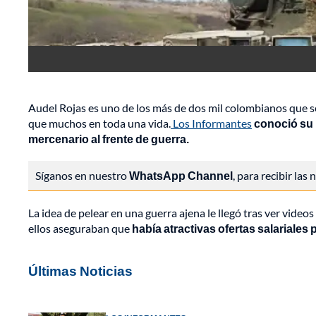
Audel Rojas es uno de los más de dos mil colombianos que se
que muchos en toda una vida.
Los Informantes
conoció su 
mercenario al frente de guerra.
Síganos en nuestro
WhatsApp Channel
, para recibir las
La idea de pelear en una guerra ajena le llegó tras ver video
ellos aseguraban que
había atractivas ofertas salariales
Últimas Noticias