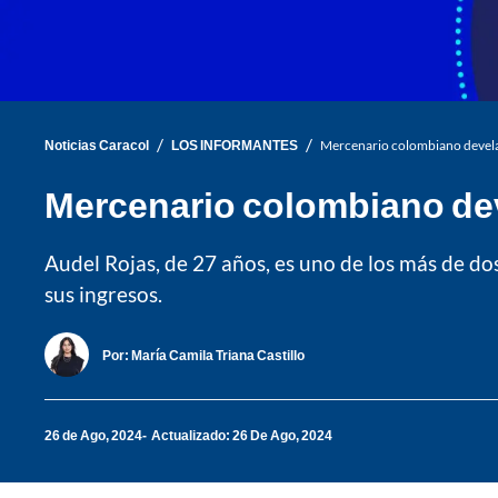
/
/
Noticias Caracol
LOS INFORMANTES
Mercenario colombiano devela 
Mercenario colombiano deve
Audel Rojas, de 27 años, es uno de los más de do
sus ingresos.
Por:
María Camila Triana Castillo
26 de Ago, 2024
Actualizado: 26 De Ago, 2024