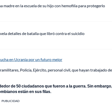
 madre en la escuela de su hijo con hemofilia para protegerlo
vela detalles de batalla que libró contra el suicidio
lucha en Ucrania por un futuro mejor
amilitares, Policía, Ejército, personal civil, que hayan trabajado de
dedor de 50 ciudadanos que fueron a la guerra. Sin embargo,
ombianos están en sus filas.
PUBLICIDAD