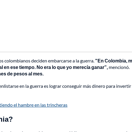
los colombianos deciden embarcarse a la guerra.
"En Colombia, 
l en ese tiempo. No era lo que yo merecía ganar”,
mencionó.
ones de pesos al mes.
nlistarse en la guerra es lograr conseguir más dinero para invertir
endo el hambre en las trincheras
nia?