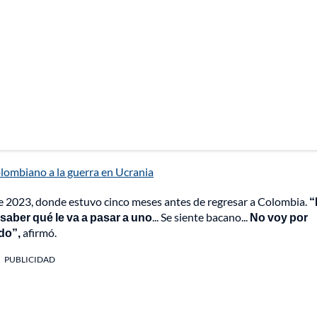
olombiano a la guerra en Ucrania
de 2023, donde estuvo cinco meses antes de regresar a Colombia.
“
 saber qué le va a pasar a uno
... Se siente bacano...
No voy por
do”,
afirmó.
PUBLICIDAD