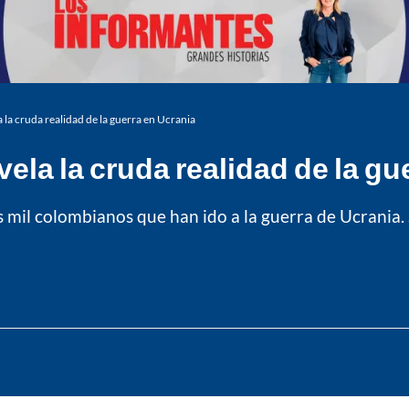
la cruda realidad de la guerra en Ucrania
la la cruda realidad de la gu
s mil colombianos que han ido a la guerra de Ucrania