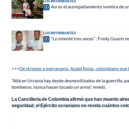
LOS INFORMANTES
Así es el acompañamiento sombra de una
LOS INFORMANTES
"Lo intenté tres veces" : Fredy Guarín re
>>>
De stripper a mercenario: Audel Rojas, colombiano que 
"Allá en Ucrania hay desde desmovilizados de la guerrilla, par
bomberos, nunca hayan tocado un arma", reveló.
La Cancillería de Colombia afirmó que han muerto alre
seguridad, el Ejército ucraniano no revela cuántos col