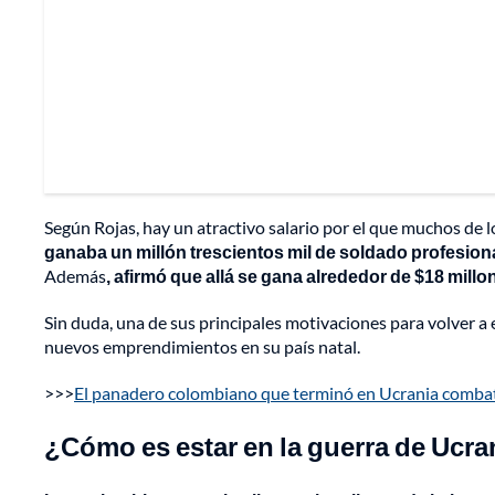
Según Rojas, hay un atractivo salario por el que muchos de 
ganaba un millón trescientos mil de soldado profesiona
Además
, afirmó que allá se gana alrededor de $18 mill
Sin duda, una de sus principales motivaciones para volver a e
nuevos emprendimientos en su país natal.
>>>
El panadero colombiano que terminó en Ucrania combati
¿Cómo es estar en la guerra de Ucra