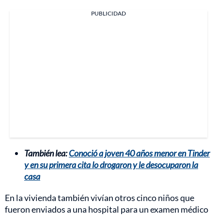
PUBLICIDAD
También lea:
Conoció a joven 40 años menor en Tinder
y en su primera cita lo drogaron y le desocuparon la
casa
En la vivienda también vivían otros cinco niños que
fueron enviados a una hospital para un examen médico