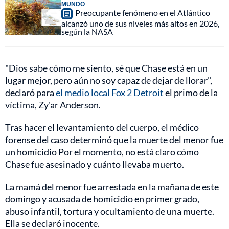
MUNDO
Preocupante fenómeno en el Atlántico
alcanzó uno de sus niveles más altos en 2026,
según la NASA
"Dios sabe cómo me siento, sé que Chase está en un
lugar mejor, pero aún no soy capaz de dejar de llorar",
declaró para
el medio local Fox 2 Detroit
el primo de la
víctima, Zy'ar Anderson.
Tras hacer el levantamiento del cuerpo, el médico
forense del caso determinó que la muerte del menor fue
un homicidio Por el momento, no está claro cómo
Chase fue asesinado y cuánto llevaba muerto.
La mamá del menor fue arrestada en la mañana de este
domingo y acusada de homicidio en primer grado,
abuso infantil, tortura y ocultamiento de una muerte.
Ella se declaró inocente.