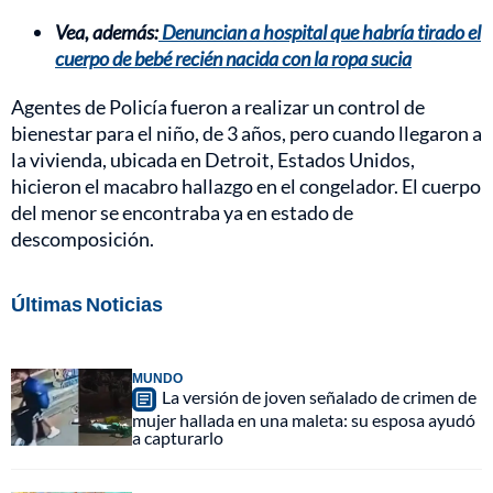
Vea, además:
Denuncian a hospital que habría tirado el
cuerpo de bebé recién nacida con la ropa sucia
Agentes de Policía fueron a realizar un control de
bienestar para el niño, de 3 años, pero cuando llegaron a
la vivienda, ubicada en Detroit, Estados Unidos,
hicieron el macabro hallazgo en el congelador. El cuerpo
del menor se encontraba ya en estado de
descomposición.
Últimas Noticias
MUNDO
La versión de joven señalado de crimen de
mujer hallada en una maleta: su esposa ayudó
a capturarlo