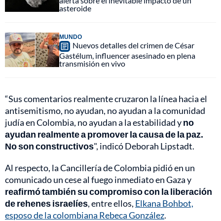
alerta sobre el inevitable impacto de un
asteroide
MUNDO
Nuevos detalles del crimen de César
Gastélum, influencer asesinado en plena
transmisión en vivo
“Sus comentarios realmente cruzaron la línea hacia el
antisemitismo, no ayudan, no ayudan a la comunidad
judía en Colombia, no ayudan a la estabilidad y
no
ayudan realmente a promover la causa de la paz.
No son constructivos
", indicó Deborah Lipstadt.
Al respecto, la Cancillería de Colombia pidió en un
comunicado un cese al fuego inmediato en Gaza y
reafirmó también su compromiso con la liberación
de rehenes israelíes
, entre ellos,
Elkana Bohbot,
esposo de la colombiana Rebeca González
.