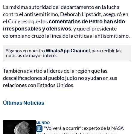
La máxima autoridad del departamento en la lucha
contra el antisemitismo, Deborah Lipstadt, aseguró en
el Congreso que los
comentarios de Petro han sido
irresponsables y ofensivos
, y que el presidente
colombiano cruzó la línea de la crítica al antisemitismo.
Síganos en nuestro
WhatsApp Channel
, para recibir las
noticias de mayor interés
También advirtió a líderes de la región que las
descalificaciones al pueblo judío no ayudan en sus
relaciones con Estados Unidos.
Últimas Noticias
MUNDO
"Volverá a ocurrir": experto de la NASA