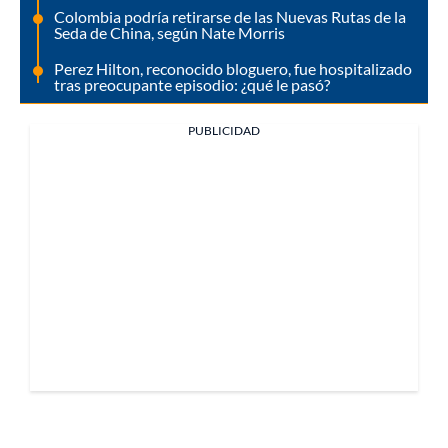
Colombia podría retirarse de las Nuevas Rutas de la
Seda de China, según Nate Morris
Perez Hilton, reconocido bloguero, fue hospitalizado
tras preocupante episodio: ¿qué le pasó?
PUBLICIDAD