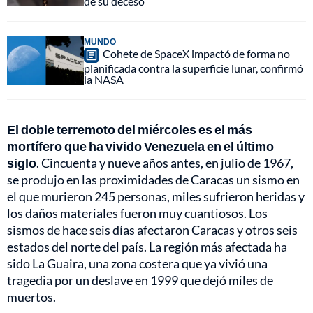
de su deceso
MUNDO
Cohete de SpaceX impactó de forma no
planificada contra la superficie lunar, confirmó
la NASA
El doble terremoto del miércoles es el más
mortífero que ha vivido Venezuela en el último
siglo
. Cincuenta y nueve años antes, en julio de 1967,
se produjo en las proximidades de Caracas un sismo en
el que murieron 245 personas, miles sufrieron heridas y
los daños materiales fueron muy cuantiosos. Los
sismos de hace seis días afectaron Caracas y otros seis
estados del norte del país. La región más afectada ha
sido La Guaira, una zona costera que ya vivió una
tragedia por un deslave en 1999 que dejó miles de
muertos.