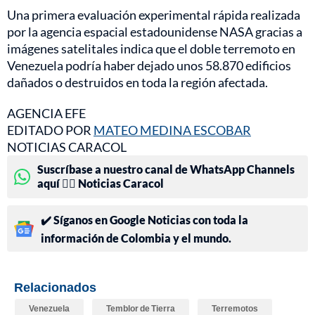
Una primera evaluación experimental rápida realizada
por la agencia espacial estadounidense NASA gracias a
imágenes satelitales indica que el doble terremoto en
Venezuela podría haber dejado unos 58.870 edificios
dañados o destruidos en toda la región afectada.
AGENCIA EFE
EDITADO POR
MATEO MEDINA ESCOBAR
NOTICIAS CARACOL
Suscríbase a nuestro canal de WhatsApp Channels
aquí 👉🏻 Noticias Caracol
✔️ Síganos en Google Noticias con toda la
información de Colombia y el mundo.
Relacionados
Venezuela
Temblor de Tierra
Terremotos