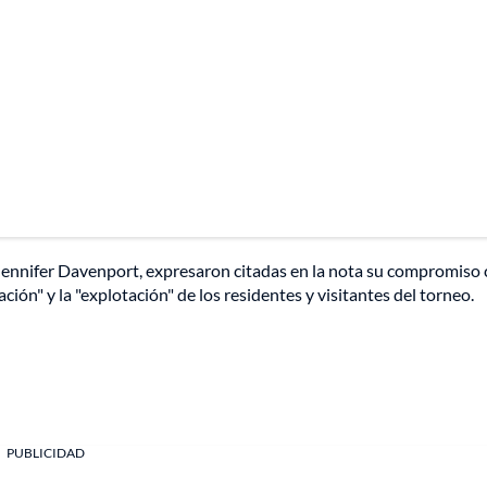
y, Jennifer Davenport, expresaron citadas en la nota su compromiso
ión" y la "explotación" de los residentes y visitantes del torneo.
PUBLICIDAD