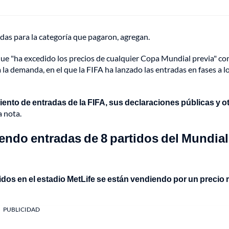
as para la categoría que pagaron, agregan.
 que "ha excedido los precios de cualquier Copa Mundial previa" c
la demanda, en el que la FIFA ha lanzado las entradas en fases a lo
iento de entradas de la FIFA, sus declaraciones públicas y o
 nota.
iendo entradas de 8 partidos del Mundial
idos en el estadio MetLife se están vendiendo por un precio
PUBLICIDAD