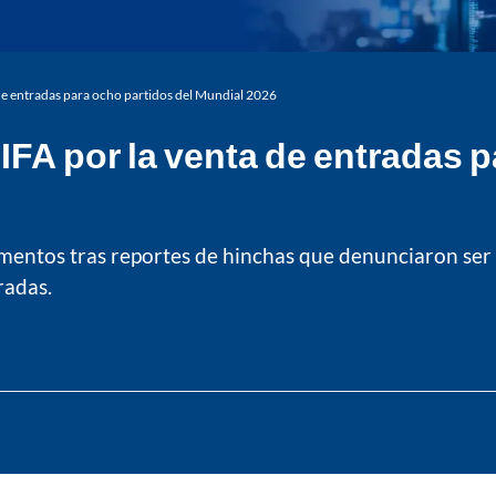
a de entradas para ocho partidos del Mundial 2026
FIFA por la venta de entradas 
mentos tras reportes de hinchas que denunciaron ser 
radas.