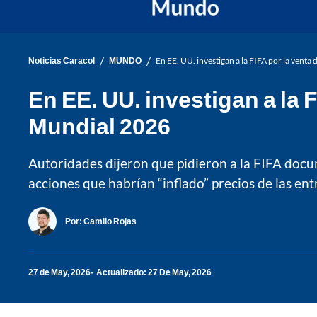
/
/
Noticias Caracol
MUNDO
En EE. UU. investigan a la FIFA por la vent
En EE. UU. investigan a la 
Mundial 2026
Autoridades dijeron que pidieron a la FIFA docu
acciones que habrían “inflado” precios de las ent
Por:
Camilo Rojas
27 de May, 2026
Actualizado: 27 De May, 2026