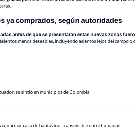
caras.
os ya comprados, según autoridades
radas antes de que se presentaran estas nuevas zonas fuer
n asientos menos deseables, incluyendo asientos lejos del campo o 
uador: se sintió en municipios de Colombia
s confirmar caso de hantavirus transmisible entre humanos