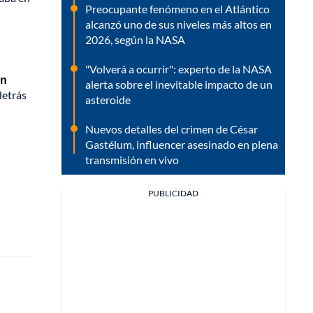
Preocupante fenómeno en el Atlántico
alcanzó uno de sus niveles más altos en
2026, según la NASA
"Volverá a ocurrir": experto de la NASA
on
alerta sobre el inevitable impacto de un
detrás
asteroide
Nuevos detalles del crimen de César
Gastélum, influencer asesinado en plena
transmisión en vivo
PUBLICIDAD