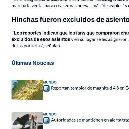
marcha la venta, para crear zonas nuevas más "deseables" y 
Hinchas fueron excluidos de asient
"Los reportes indican que los fans que compraron ent
excluidos de esos asientos
y en su lugar se les asignaro
de las porterías", señalan.
Últimas Noticias
MUNDO
Reportan temblor de magnitud 4,8 en Ec
MUNDO
Autoridades se mantienen en alerta tra