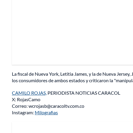
La fiscal de Nueva York, Letitia James, y la de Nueva Jerse
los consumidores de ambos estados y criticaron la "manipulac
CAMILO ROJAS,
PERIODISTA NOTICIAS CARACOL
X: RojasCamo
Correo: wcrojasb@caracoltv.com.co
Instagram:
Milografias