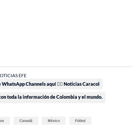
OTICIAS EFE
e WhatsApp Channels aquí 👉🏻 Noticias Caracol
 con toda la información de Colombia y el mundo.
dos
Canadá
México
Fútbol