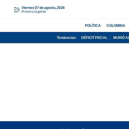
viernes 07 de agosto, 2026
Primero la gente
POLÍTICA
COLOMBIA
Tendencias:
DÉFICIT FISCAL
MURIÓ A