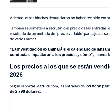
Además, otros hinchas denunciaron no haber recibido entrad
También se someterá a escrutinio el precio de las entradas,
resultado de un método de "precio variable" para ajustarse a 
de varios meses.
"La investigación examinará si el calendario de lanzam
conductas impactaron a los precios, y cómo",
abunda la
Los precios a los que se están vend
2026
Según el portal SeatPick.com, las entradas de
los ocho part
de 2.790 dólares.