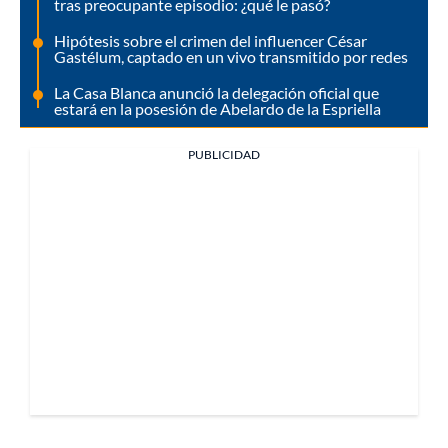
tras preocupante episodio: ¿qué le pasó?
Hipótesis sobre el crimen del influencer César
Gastélum, captado en un vivo transmitido por redes
La Casa Blanca anunció la delegación oficial que
estará en la posesión de Abelardo de la Espriella
PUBLICIDAD