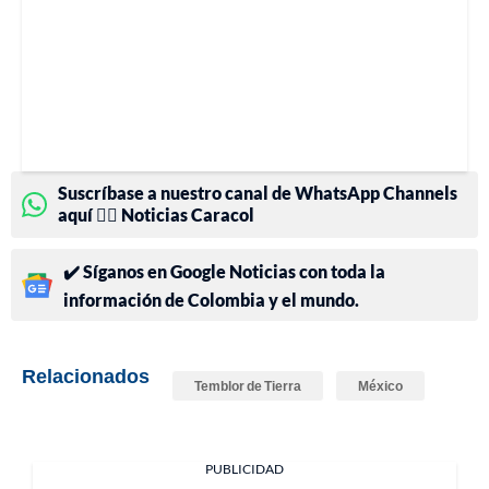
Suscríbase a nuestro canal de WhatsApp Channels
aquí 👉🏻 Noticias Caracol
✔️ Síganos en Google Noticias con toda la
información de Colombia y el mundo.
Relacionados
Temblor de Tierra
México
PUBLICIDAD