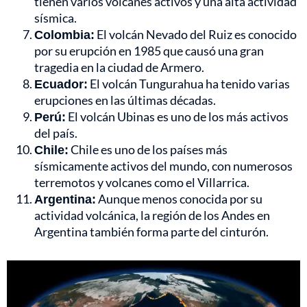
tienen varios volcanes activos y una alta actividad
sísmica.
Colombia:
El volcán Nevado del Ruiz es conocido
por su erupción en 1985 que causó una gran
tragedia en la ciudad de Armero.
Ecuador:
El volcán Tungurahua ha tenido varias
erupciones en las últimas décadas.
Perú:
El volcán Ubinas es uno de los más activos
del país.
Chile:
Chile es uno de los países más
sísmicamente activos del mundo, con numerosos
terremotos y volcanes como el Villarrica.
Argentina:
Aunque menos conocida por su
actividad volcánica, la región de los Andes en
Argentina también forma parte del cinturón.