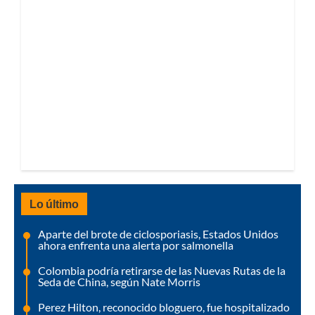
Lo último
Aparte del brote de ciclosporiasis, Estados Unidos
ahora enfrenta una alerta por salmonella
Colombia podría retirarse de las Nuevas Rutas de la
Seda de China, según Nate Morris
Perez Hilton, reconocido bloguero, fue hospitalizado