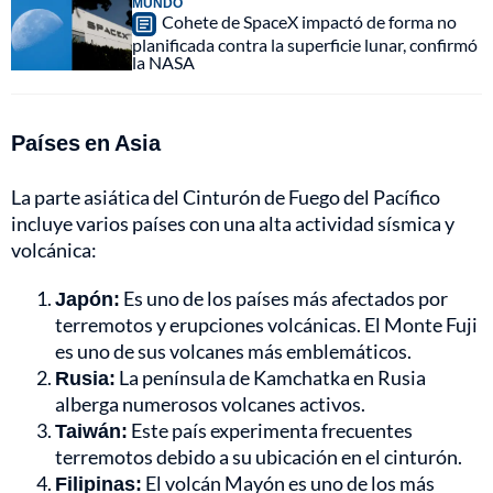
MUNDO
Cohete de SpaceX impactó de forma no
planificada contra la superficie lunar, confirmó
la NASA
Países en Asia
La parte asiática del Cinturón de Fuego del Pacífico
incluye varios países con una alta actividad sísmica y
volcánica:
Japón:
Es uno de los países más afectados por
terremotos y erupciones volcánicas. El Monte Fuji
es uno de sus volcanes más emblemáticos.
Rusia:
La península de Kamchatka en Rusia
alberga numerosos volcanes activos.
Taiwán:
Este país experimenta frecuentes
terremotos debido a su ubicación en el cinturón.
Filipinas:
El volcán Mayón es uno de los más