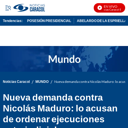
EN VIVO
Noticias Caracol En Vivo
Tendencias:
POSESIÓN PRESIDENCIAL
ABELARDO DE LA ESPRIELLA
PUBLICIDAD
/
/
Noticias Caracol
MUNDO
Nueva demanda contra Nicolás Maduro: lo acusan 
Nueva demanda contra
Nicolás Maduro: lo acusan
de ordenar ejecuciones