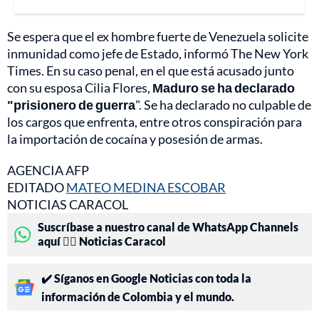
Se espera que el ex hombre fuerte de Venezuela solicite
inmunidad como jefe de Estado, informó The New York
Times. En su caso penal, en el que está acusado junto
con su esposa Cilia Flores,
Maduro se ha declarado
"prisionero de guerra
". Se ha declarado no culpable de
los cargos que enfrenta, entre otros conspiración para
la importación de cocaína y posesión de armas.
AGENCIA AFP
EDITADO
MATEO MEDINA ESCOBAR
NOTICIAS CARACOL
Suscríbase a nuestro canal de WhatsApp Channels
aquí 👉🏻 Noticias Caracol
✔️ Síganos en Google Noticias con toda la
información de Colombia y el mundo.