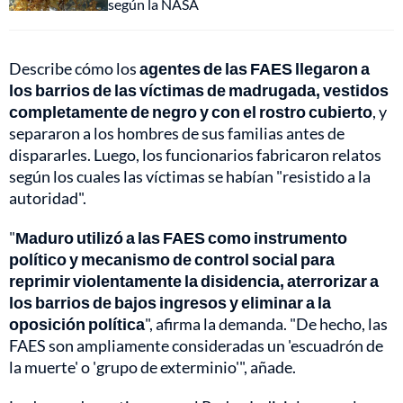
según la NASA
Describe cómo los
agentes de las FAES llegaron a
los barrios de las víctimas de madrugada, vestidos
completamente de negro y con el rostro cubierto
, y
separaron a los hombres de sus familias antes de
dispararles. Luego, los funcionarios fabricaron relatos
según los cuales las víctimas se habían "resistido a la
autoridad".
"
Maduro utilizó a las FAES como instrumento
político y mecanismo de control social para
reprimir violentamente la disidencia, aterrorizar a
los barrios de bajos ingresos y eliminar a la
oposición política
", afirma la demanda. "De hecho, las
FAES son ampliamente consideradas un 'escuadrón de
la muerte' o 'grupo de exterminio'", añade.