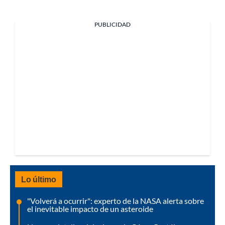
PUBLICIDAD
Lo último
"Volverá a ocurrir": experto de la NASA alerta sobre
el inevitable impacto de un asteroide