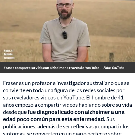
Fraser comparte su vida con alzheimer a través de YouTube -
Foto: YouTube
Fraser es un profesor e investigador australiano que se
convierte en toda una figura de las redes sociales por
sus reveladores videos en YouTube. El hombre de 41
años empezó a compartir videos hablando sobre su vida
desde qu
e fue diagnosticado con alzheimer a una
edad poco común para esta enfermedad.
Sus
publicaciones, además de ser reflexivas y compartir los
síntomas, se convierten en un diario perfecto sobre