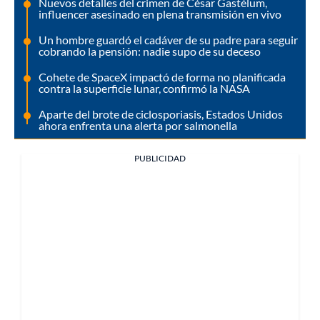
Nuevos detalles del crimen de César Gastélum,
influencer asesinado en plena transmisión en vivo
Un hombre guardó el cadáver de su padre para seguir
cobrando la pensión: nadie supo de su deceso
Cohete de SpaceX impactó de forma no planificada
contra la superficie lunar, confirmó la NASA
Aparte del brote de ciclosporiasis, Estados Unidos
ahora enfrenta una alerta por salmonella
PUBLICIDAD