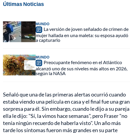
Últimas Noticias
MUNDO
La versión de joven señalado de crimen de
mujer hallada en una maleta: su esposa ayudó
a capturarlo
MUNDO
Preocupante fenómeno en el Atlántico
alcanzó uno de sus niveles más altos en 2026,
según la NASA
Señaló que una de las primeras alertas ocurrió cuando
estaba viendo una película en casa y el final fue una gran
sorpresa para él. Sin embargo, cuando le dijo a su pareja
ella le dijo: "Sí, la vimos hace semanas", pero Fraser "no
tenía ningún recuerdo de haberla visto". Un año más
tarde los síntomas fueron más grandes en su parte