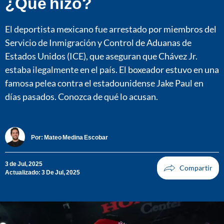
¿Qué hizo?
El deportista mexicano fue arrestado por miembros del
Servicio de Inmigración y Control de Aduanas de
Estados Unidos (ICE), que aseguran que Chávez Jr.
estaba ilegalmente en el país. El boxeador estuvo en una
famosa pelea contra el estadounidense Jake Paul en
días pasados. Conozca de qué lo acusan.
Por:
Mateo Medina Escobar
3 de Jul, 2025
Actualizado: 3 De Jul, 2025