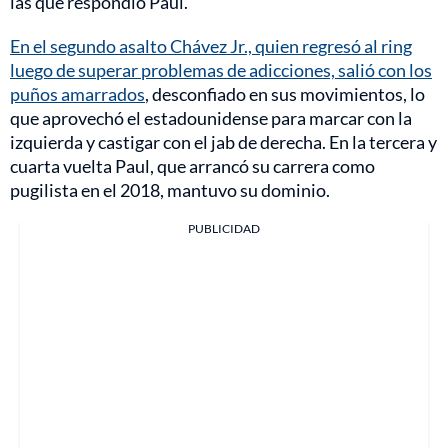
las que respondió Paul.
En el segundo asalto Chávez Jr., quien regresó al ring
luego de superar problemas de adicciones, salió con los
puños amarrados
, desconfiado en sus movimientos, lo
que aprovechó el estadounidense para marcar con la
izquierda y castigar con el jab de derecha. En la tercera y
cuarta vuelta Paul, que arrancó su carrera como
pugilista en el 2018, mantuvo su dominio.
PUBLICIDAD