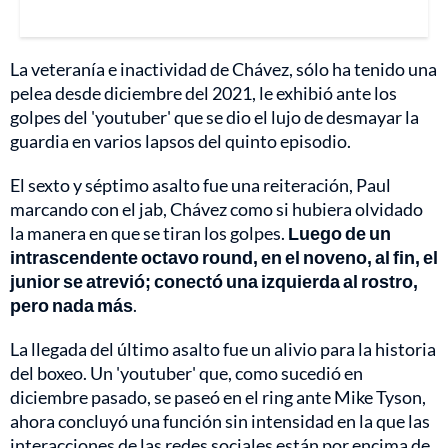
La veteranía e inactividad de Chávez, sólo ha tenido una
pelea desde diciembre del 2021, le exhibió ante los
golpes del 'youtuber' que se dio el lujo de desmayar la
guardia en varios lapsos del quinto episodio.
El sexto y séptimo asalto fue una reiteración, Paul
marcando con el jab, Chávez como si hubiera olvidado
la manera en que se tiran los golpes.
Luego de un
intrascendente octavo round, en el noveno, al fin, el
junior se atrevió; conectó una izquierda al rostro,
pero nada más
.
La llegada del último asalto fue un alivio para la historia
del boxeo. Un 'youtuber' que, como sucedió en
diciembre pasado, se paseó en el ring ante Mike Tyson,
ahora concluyó una función sin intensidad en la que las
interacciones de las redes sociales están por encima de