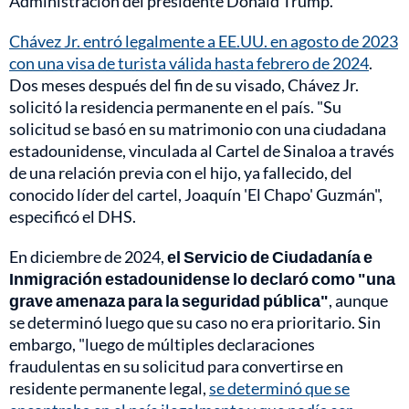
Administración del presidente Donald Trump.
Chávez Jr. entró legalmente a EE.UU. en agosto de 2023
con una visa de turista válida hasta febrero de 2024
.
Dos meses después del fin de su visado, Chávez Jr.
solicitó la residencia permanente en el país. "Su
solicitud se basó en su matrimonio con una ciudadana
estadounidense, vinculada al Cartel de Sinaloa a través
de una relación previa con el hijo, ya fallecido, del
conocido líder del cartel, Joaquín 'El Chapo' Guzmán",
especificó el DHS.
En diciembre de 2024,
el Servicio de Ciudadanía e
Inmigración estadounidense lo declaró como "una
grave amenaza para la seguridad pública"
, aunque
se determinó luego que su caso no era prioritario. Sin
embargo, "luego de múltiples declaraciones
fraudulentas en su solicitud para convertirse en
residente permanente legal,
se determinó que se