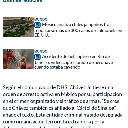
Últimas Noticias
MUNDO
México analiza chiles jalapeños tras
reportarse más de 300 casos de salmonela en
EE. UU.
MUNDO
Accidente de helicóptero en Río de
Janeiro: video captó sonido de aeronave
cuando estaba cayendo
Según el comunicado de DHS, Chávez Jr. tiene una
orden de arresto activa en México por su participación
en el crimen organizado y el tráfico de armas. "Se cree
que Chávez también es afiliado al Cártel de Sinaloa",
añade el texto. Esta entidad criminal ha sido designada
como organización terrorista extranjera por la