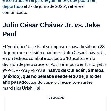
encontraba en el país ilegalmente y que podía ser
deportado
el 27 de junio de 2025", refiere el
comunicado.
Julio César Chávez Jr. vs. Jake
Paul
El 'youtuber' Jake Paul se impuso el pasado sábado 28
de junio por decisión unánime a Julio César Chávez Jr.,
en un tedioso combate pactado a 10 asaltos en la
división de peso crucero. Paul se impuso en las tarjetas
99-91, 97-93 y 98-92
al nativo de Culiacán, Sinaloa
(México), que no peleaba desde el 20 de julio del
año pasado
, cuando superó al experto en artes
marciales Uriah Hall.
PUBLICIDAD