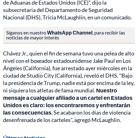
de Aduanas de Estados Unidos (ICE)", dijo la
subsecretaria del Departamento de Seguridad
Nacional (DHS), Tricia McLaughlin, en un comunicado.
Síganos en nuestro
WhatsApp Channel
, para recibir las
noticias de mayor interés
Chávez Jr., quien el fin de semana tuvo una pelea de alto
nivel con el boxeador estadounidense Jake Paul en Los
Ángeles (California), fue arrestado ayer miércoles en la
ciudad de Studio City (California), reveló el DHS. "Bajo
la presidencia de Trump, nadie está por encima de la ley,
ni siquiera los atletas de fama mundial.
Nuestro
mensaje a cualquier afiliado a un cartel en Estados
Unidos es claro: los encontraremos y enfrentarán
las consecuencias
. Se acabaron los días de violencia
desenfrenada de los carteles", agregó McLaughlin.