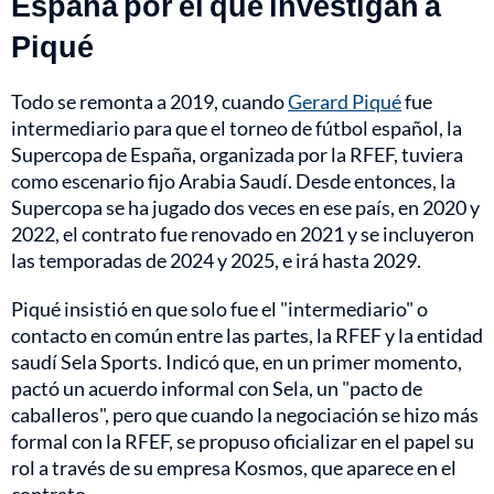
España por el que investigan a
Piqué
Todo se remonta a 2019, cuando
Gerard Piqué
fue
intermediario para que el torneo de fútbol español, la
Supercopa de España, organizada por la RFEF, tuviera
como escenario fijo Arabia Saudí. Desde entonces, la
Supercopa se ha jugado dos veces en ese país, en 2020 y
2022, el contrato fue renovado en 2021 y se incluyeron
las temporadas de 2024 y 2025, e irá hasta 2029.
Piqué insistió en que solo fue el "intermediario" o
contacto en común entre las partes, la RFEF y la entidad
saudí Sela Sports. Indicó que, en un primer momento,
pactó un acuerdo informal con Sela, un "pacto de
caballeros", pero que cuando la negociación se hizo más
formal con la RFEF, se propuso oficializar en el papel su
rol a través de su empresa Kosmos, que aparece en el