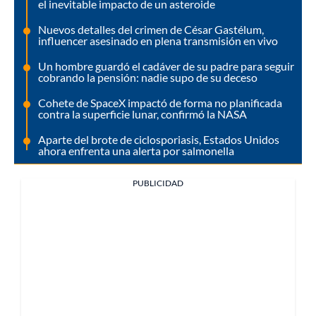
el inevitable impacto de un asteroide
Nuevos detalles del crimen de César Gastélum,
influencer asesinado en plena transmisión en vivo
Un hombre guardó el cadáver de su padre para seguir
cobrando la pensión: nadie supo de su deceso
Cohete de SpaceX impactó de forma no planificada
contra la superficie lunar, confirmó la NASA
Aparte del brote de ciclosporiasis, Estados Unidos
ahora enfrenta una alerta por salmonella
PUBLICIDAD