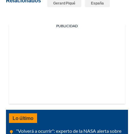
Relacionados
Gerard Piqué
España
PUBLICIDAD
Lo último
"Volverá a ocurrir": experto de la NASA alerta sobre