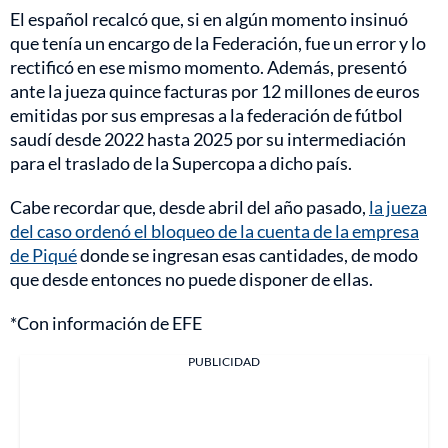
El español recalcó que, si en algún momento insinuó
que tenía un encargo de la Federación, fue un error y lo
rectificó en ese mismo momento. Además, presentó
ante la jueza quince facturas por 12 millones de euros
emitidas por sus empresas a la federación de fútbol
saudí desde 2022 hasta 2025 por su intermediación
para el traslado de la Supercopa a dicho país.
Cabe recordar que, desde abril del año pasado,
la jueza
del caso ordenó el bloqueo de la cuenta de la empresa
de Piqué
donde se ingresan esas cantidades, de modo
que desde entonces no puede disponer de ellas.
*Con información de EFE
PUBLICIDAD