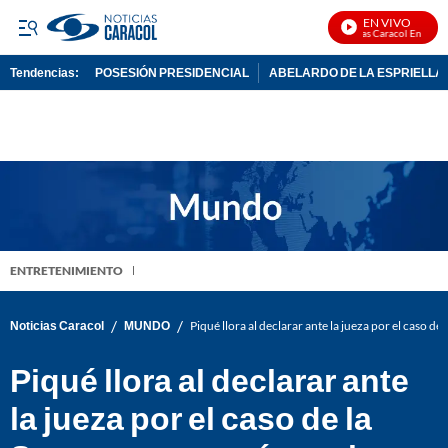
EN VIVO
Noticias Caracol En Vivo
Tendencias:
POSESIÓN PRESIDENCIAL
ABELARDO DE LA ESPRIELLA
PUBLICIDAD
ENTRETENIMIENTO
/
/
Noticias Caracol
MUNDO
Piqué llora al declarar ante la jueza por el caso 
Piqué llora al declarar ante
la jueza por el caso de la