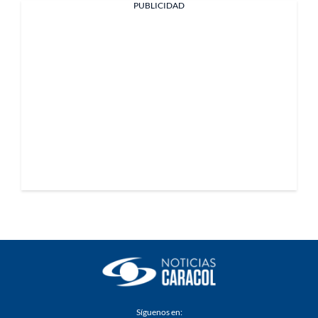
PUBLICIDAD
Síguenos en: