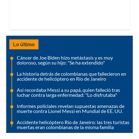
Lo último
Cáncer de Joe Biden hizo metástasis y es muy
doloroso, según su hijo: "Se ha extendido"
La historia detrás de colombianas que fallecieron en
accidente de helicóptero en Río de Janeiro
Así recordaba Messi a su papá, quien falleció tras
luchar contra larga enfermedad: "Lo disfrutaba"
Informes policiales revelan supuestas amenazas de
muerte contra Lionel Messi en Mundial de EE. UU.
Accidente helicóptero Río de Janeiro: las tres turistas
muertas eran colombianas de la misma familia