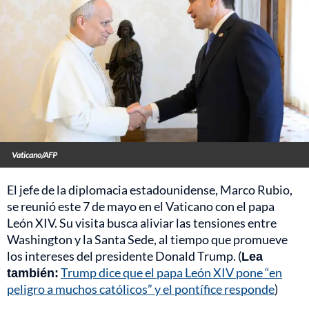
Vaticano/AFP
El jefe de la diplomacia estadounidense, Marco Rubio,
se reunió este 7 de mayo en el Vaticano con el papa
León XIV. Su visita busca aliviar las tensiones entre
Washington y la Santa Sede, al tiempo que promueve
los intereses del presidente Donald Trump. (
Lea
también:
Trump dice que el papa León XIV pone “en
peligro a muchos católicos” y el pontífice responde
)