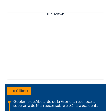
PUBLICIDAD
Lo último
Gobierno de Abelardo de la Espriella reconoce la
soberanía de Marruecos sobre el Sáhara occidental