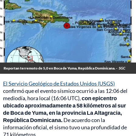
Reportan terremoto de 5,0 en Boca de Yuma, República Dominicana. -
SGC
El Servicio Geológico de Estados Unidos (USGS)
confirmó que el evento sísmico ocurrió a las 12:06 del
mediodía, hora local (16:06 UTC),
con epicentro
ubicado aproximadamente a 58 kilómetros al sur
de Boca de Yuma, en la provincia La Altagracia,
República Dominicana.
De acuerdo con la
información oficial, el sismo tuvo una profundidad de
71 kilómetros.