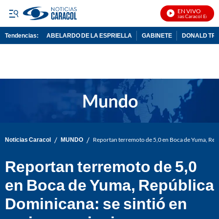
EN VIVO
Noticias Caracol En Vivo
Tendencias:
ABELARDO DE LA ESPRIELLA
GABINETE
DONALD TR
PUBLICIDAD
/
/
Noticias Caracol
MUNDO
Reportan terremoto de 5,0 en Boca de Yuma, Repúb
Reportan terremoto de 5,0
en Boca de Yuma, República
Dominicana: se sintió en