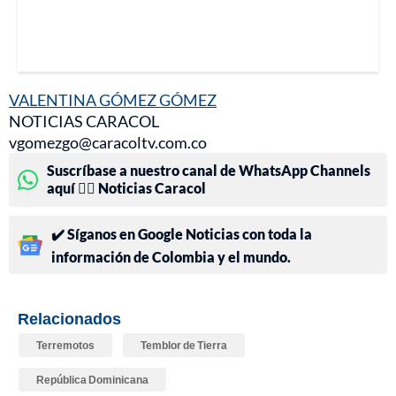
VALENTINA GÓMEZ GÓMEZ
NOTICIAS CARACOL
vgomezgo@caracoltv.com.co
Suscríbase a nuestro canal de WhatsApp Channels
aquí 👉🏻 Noticias Caracol
✔️ Síganos en Google Noticias con toda la
información de Colombia y el mundo.
Relacionados
Terremotos
Temblor de Tierra
República Dominicana