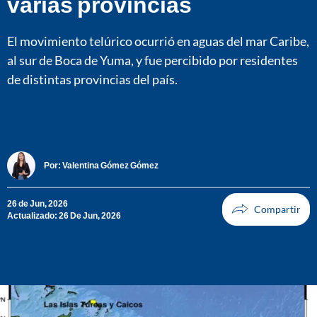
varias provincias
El movimiento telúrico ocurrió en aguas del mar Caribe,
al sur de Boca de Yuma, y fue percibido por residentes
de distintas provincias del país.
Por:
Valentina Gómez Gómez
26 de Jun, 2026
Actualizado: 26 De Jun, 2026