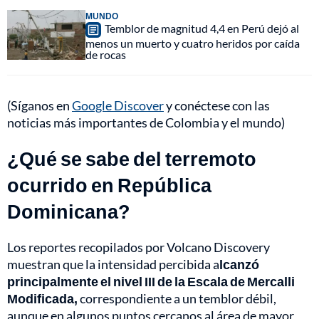
MUNDO
Temblor de magnitud 4,4 en Perú dejó al
menos un muerto y cuatro heridos por caída
de rocas
(Síganos en
Google Discover
y conéctese con las
noticias más importantes de Colombia y el mundo)
¿Qué se sabe del terremoto
ocurrido en República
Dominicana?
Los reportes recopilados por Volcano Discovery
muestran que la intensidad percibida a
lcanzó
principalmente el nivel III de la Escala de Mercalli
Modificada,
correspondiente a un temblor débil,
aunque en algunos puntos cercanos al área de mayor