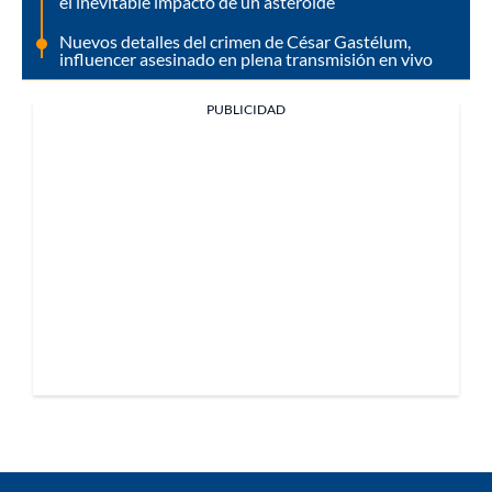
el inevitable impacto de un asteroide
Nuevos detalles del crimen de César Gastélum,
influencer asesinado en plena transmisión en vivo
PUBLICIDAD