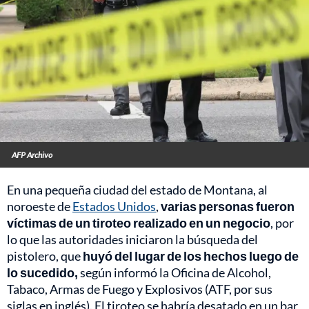
AFP Archivo
En una pequeña ciudad del estado de Montana, al
noroeste de
Estados Unidos
,
varias personas fueron
víctimas de un tiroteo realizado en un negocio
, por
lo que las autoridades iniciaron la búsqueda del
pistolero, que
huyó del lugar de los hechos luego de
lo sucedido,
según informó la Oficina de Alcohol,
Tabaco, Armas de Fuego y Explosivos (ATF, por sus
siglas en inglés). El tiroteo se habría desatado en un bar