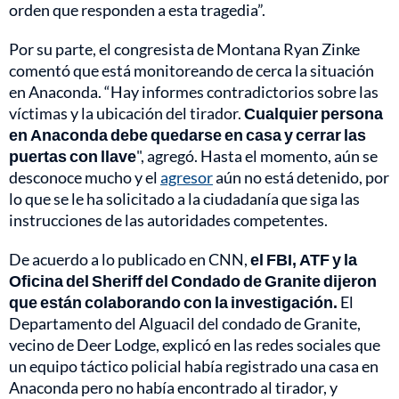
orden que responden a esta tragedia”.
Por su parte, el congresista de Montana Ryan Zinke
comentó que está monitoreando de cerca la situación
en Anaconda. “Hay informes contradictorios sobre las
víctimas y la ubicación del tirador.
Cualquier persona
en Anaconda debe quedarse en casa y cerrar las
puertas con llave
", agregó. Hasta el momento, aún se
desconoce mucho y el
agresor
aún no está detenido, por
lo que se le ha solicitado a la ciudadanía que siga las
instrucciones de las autoridades competentes.
De acuerdo a lo publicado en CNN,
el FBI, ATF y la
Oficina del Sheriff del Condado de Granite dijeron
que están colaborando con la investigación.
El
Departamento del Alguacil del condado de Granite,
vecino de Deer Lodge, explicó en las redes sociales que
un equipo táctico policial había registrado una casa en
Anaconda pero no había encontrado al tirador, y