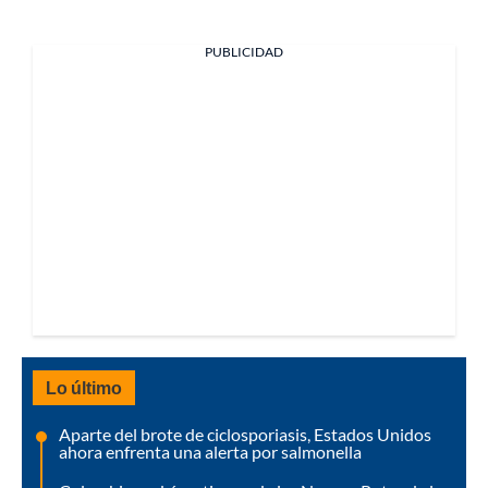
PUBLICIDAD
Lo último
Aparte del brote de ciclosporiasis, Estados Unidos
ahora enfrenta una alerta por salmonella