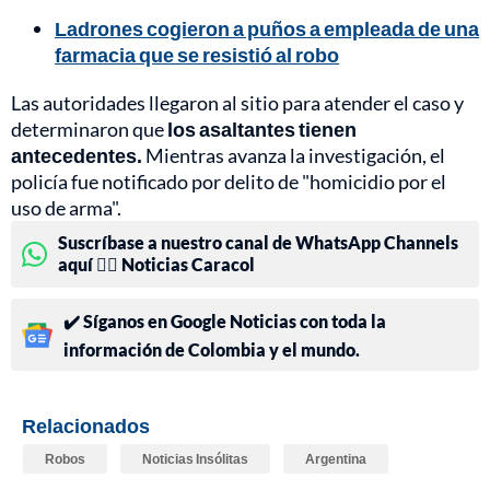
Ladrones cogieron a puños a empleada de una
farmacia que se resistió al robo
Las autoridades llegaron al sitio para atender el caso y
determinaron que
los asaltantes tienen
antecedentes.
Mientras avanza la investigación, el
policía fue notificado por delito de "homicidio por el
uso de arma".
Suscríbase a nuestro canal de WhatsApp Channels
aquí 👉🏻 Noticias Caracol
✔️ Síganos en Google Noticias con toda la
información de Colombia y el mundo.
Relacionados
Robos
Noticias Insólitas
Argentina