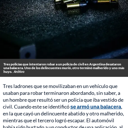
Tres policías que intentaron robar a un policía de civil en Argentina desataron
una balacera. Uno de los delincuentes murió, otro terminó malherido y uno más
huyo.
Archivo
Tres ladrones que se movilizaban en un vehículo que
usaban para robar terminaron abordando, sin saber, a
un hombre que resultó ser un policía que iba vestido de
civil. Cuando este se identificó
se armó una balacera
,
en la que cayó un delincuente abatido y otro malherido,
mientras que el tercero logró escapar. El automóvil
había sido hurtado a un conductor de una aplicación, al