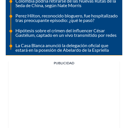
Colombia podría retirarse de las Nuevas Rutas de la
Seda de China, según Nate Morris
Perez Hilton, reconocido bloguero, fue hospitalizado
tras preocupante episodio: ¿qué le pasó?
Hipótesis sobre el crimen del influencer César
Gastélum, captado en un vivo transmitido por redes
La Casa Blanca anunció la delegación oficial que
estará en la posesión de Abelardo de la Espriella
PUBLICIDAD