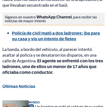
que llevaban secuestrado en el baúl.
Síganos en nuestro
WhatsApp Channel
, para recibir las
noticias de mayor interés
Policía de civil mató a dos ladrones: iba para
su casa y vio un intento de fleteo
La banda, a bordo del vehículo, al parecer intentó
asaltar al policía y se desataron los disparos, en una
calle de Argentina.
El agente se enfrentó con los tres
ladrones, uno de ellos un menor de 17 años que
oficiaba como conductor.
Últimas Noticias
MUNDO
Un hombre guardó el cadáver de su padre