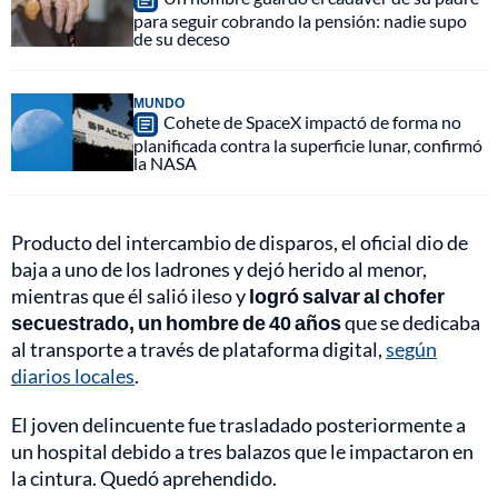
para seguir cobrando la pensión: nadie supo
de su deceso
MUNDO
Cohete de SpaceX impactó de forma no
planificada contra la superficie lunar, confirmó
la NASA
Producto del intercambio de disparos, el oficial dio de
baja a uno de los ladrones y dejó herido al menor,
mientras que él salió ileso y
logró salvar al chofer
secuestrado, un hombre de 40 años
que se dedicaba
al transporte a través de plataforma digital,
según
diarios locales
.
El joven delincuente fue trasladado posteriormente a
un hospital debido a tres balazos que le impactaron en
la cintura. Quedó aprehendido.