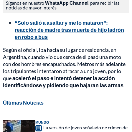
Síganos en nuestro
WhatsApp Channel
, para recibir las
noticias de mayor interés
“Solo salió a asaltar y me lo mataron”:
reacción de madre tras muerte de hijo ladrón
en robo a bus
Según el oficial, iba hacia su lugar de residencia, en
Argentina, cuando vio que cerca de él pasó una moto
con dos hombres encapuchados. Metros más adelante
los tripulantes intentaron atracar a una joven, por lo
que
aceleró el paso e intentó detener la acción
identificándose y pidiendo que bajaran las armas
.
Últimas Noticias
MUNDO
La versión de joven señalado de crimen de