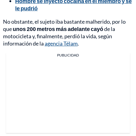
Hombre se inyectó cocaína en el miembro y se
le pudrió
No obstante, el sujeto iba bastante malherido, por lo
que
unos 200 metros más adelante cayó
de la
motocicleta y, finalmente, perdió la vida, según
información de la
agencia Télam
.
PUBLICIDAD