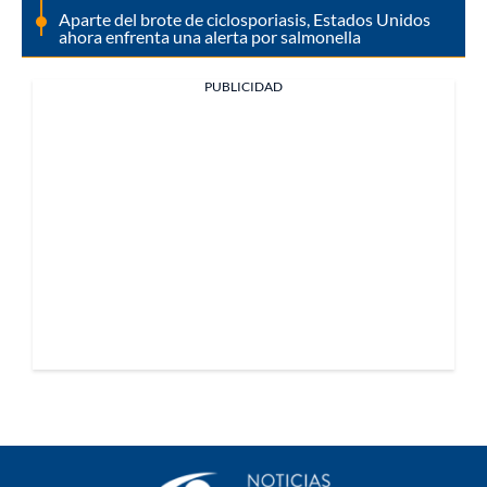
Aparte del brote de ciclosporiasis, Estados Unidos
ahora enfrenta una alerta por salmonella
PUBLICIDAD