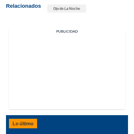
Relacionados
Ojo de La Noche
PUBLICIDAD
Lo último