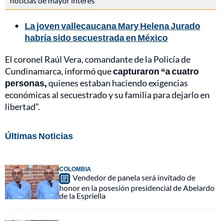
noticias de mayor interés
La joven vallecaucana Mary Helena Jurado
habría sido secuestrada en México
El coronel Raúl Vera, comandante de la Policía de
Cundinamarca, informó que
capturaron “a cuatro
personas,
quienes estaban haciendo exigencias
económicas al secuestrado y su familia para dejarlo en
libertad”.
Últimas Noticias
COLOMBIA
Vendedor de panela será invitado de
honor en la posesión presidencial de Abelardo
de la Espriella