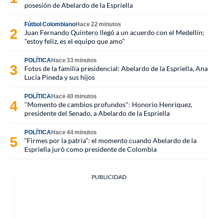
posesión de Abelardo de la Espriella
Fútbol Colombiano
Hace 22 minutos
Juan Fernando Quintero llegó a un acuerdo con el Medellín;
"estoy feliz, es el equipo que amo"
POLÍTICA
Hace 33 minutos
Fotos de la familia presidencial: Abelardo de la Espriella, Ana
Lucía Pineda y sus hijos
POLÍTICA
Hace 40 minutos
"Momento de cambios profundos": Honorio Henríquez,
presidente del Senado, a Abelardo de la Espriella
POLÍTICA
Hace 44 minutos
“Firmes por la patria”: el momento cuando Abelardo de la
Espriella juró como presidente de Colombia
PUBLICIDAD