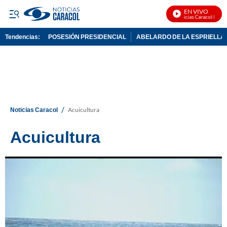
EN VIVO
Noticias Caracol En Vivo
Tendencias:
POSESIÓN PRESIDENCIAL
ABELARDO DE LA ESPRIELLA
PUBLICIDAD
/
Noticias Caracol
Acuicultura
Acuicultura