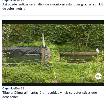
Capítulos
Ene 21
Así puede realizar un análisis de amonio en estanques gracias a un kit
de colorimetría
Capítulos
Ene 12
Tilapia: Clima, alimentación, inocuidad y más características que
debe saber