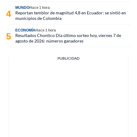
MUNDO
Hace 1 hora
Reportan temblor de magnitud 4,8 en Ecuador: se sintió en
municipios de Colombia
ECONOMÍA
Hace 1 hora
Resultados Chontico Día último sorteo hoy, viernes 7 de
agosto de 2026: números ganadores
PUBLICIDAD