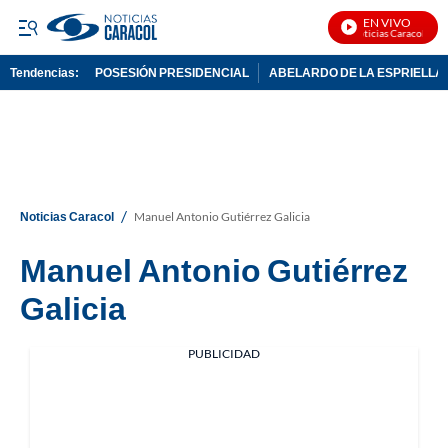
EN VIVO
Noticias Caracol En V
Tendencias:
POSESIÓN PRESIDENCIAL
ABELARDO DE LA ESPRIELLA
PUBLICIDAD
/
Noticias Caracol
Manuel Antonio Gutiérrez Galicia
Manuel Antonio Gutiérrez
Galicia
PUBLICIDAD