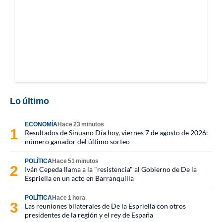
Lo último
ECONOMÍA
Hace 23 minutos
Resultados de Sinuano Día hoy, viernes 7 de agosto de 2026:
número ganador del último sorteo
POLÍTICA
Hace 51 minutos
Iván Cepeda llama a la "resistencia" al Gobierno de De la
Espriella en un acto en Barranquilla
POLÍTICA
Hace 1 hora
Las reuniones bilaterales de De la Espriella con otros
presidentes de la región y el rey de España