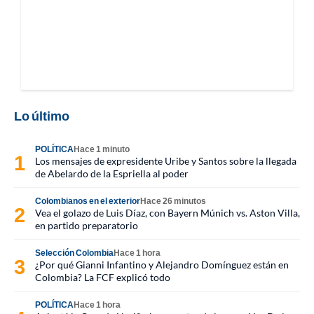
Lo último
POLÍTICA
Hace 1 minuto
Los mensajes de expresidente Uribe y Santos sobre la llegada
de Abelardo de la Espriella al poder
Colombianos en el exterior
Hace 26 minutos
Vea el golazo de Luis Díaz, con Bayern Múnich vs. Aston Villa,
en partido preparatorio
Selección Colombia
Hace 1 hora
¿Por qué Gianni Infantino y Alejandro Domínguez están en
Colombia? La FCF explicó todo
POLÍTICA
Hace 1 hora