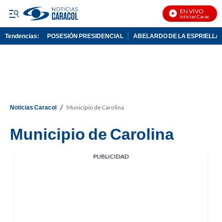
EN VIVO
Noticias Caracol En
Tendencias:
POSESIÓN PRESIDENCIAL
ABELARDO DE LA ESPRIELLA
PUBLICIDAD
/
Noticias Caracol
Municipio de Carolina
Municipio de Carolina
PUBLICIDAD