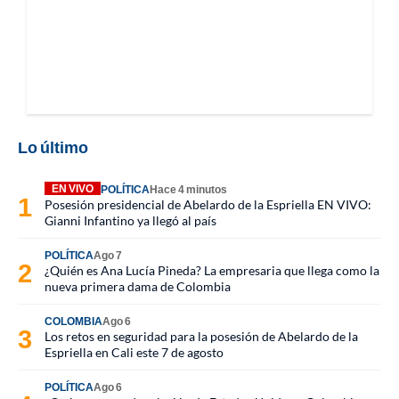
Lo último
EN VIVO
POLÍTICA
Hace 4 minutos
Posesión presidencial de Abelardo de la Espriella EN VIVO:
Gianni Infantino ya llegó al país
POLÍTICA
Ago 7
¿Quién es Ana Lucía Pineda? La empresaria que llega como la
nueva primera dama de Colombia
COLOMBIA
Ago 6
Los retos en seguridad para la posesión de Abelardo de la
Espriella en Cali este 7 de agosto
POLÍTICA
Ago 6