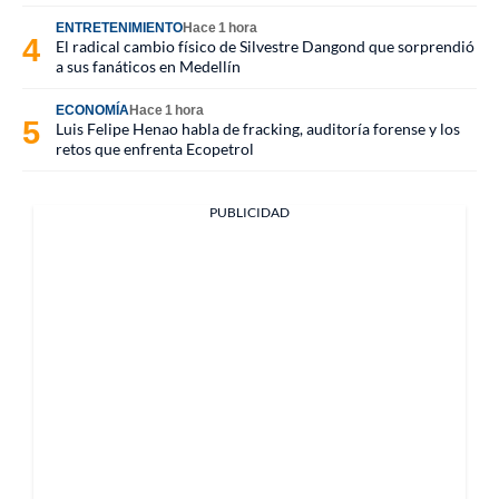
ENTRETENIMIENTO
Hace 1 hora
El radical cambio físico de Silvestre Dangond que sorprendió
a sus fanáticos en Medellín
ECONOMÍA
Hace 1 hora
Luis Felipe Henao habla de fracking, auditoría forense y los
retos que enfrenta Ecopetrol
PUBLICIDAD