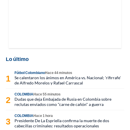
Lo último
Fútbol Colombiano
Hace 44 minutos
Se calentaron los ánimos en América vs. Nacional; 'rifirrafe'
de Alfredo Morelos y Rafael Carrascal
COLOMBIA
Hace 55 minutos
Dudas que deja Embajada de Rusia en Colombia sobre
reclutas enviados como "carne de cañón" a guerra
COLOMBIA
Hace 1 hora
Presidente De La Espriella confirma la muerte de dos
cabecillas criminales: resultados operacionales