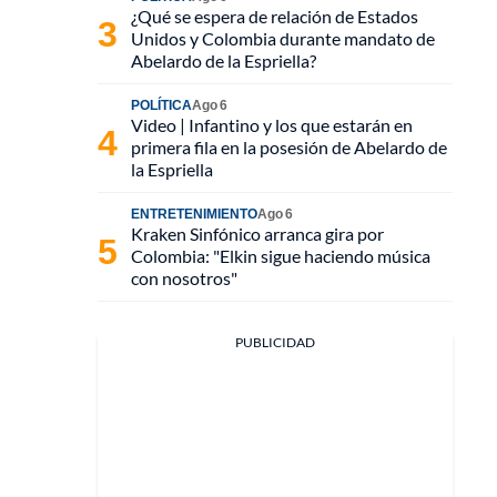
¿Qué se espera de relación de Estados
Unidos y Colombia durante mandato de
Abelardo de la Espriella?
POLÍTICA
Ago 6
Video | Infantino y los que estarán en
primera fila en la posesión de Abelardo de
la Espriella
ENTRETENIMIENTO
Ago 6
Kraken Sinfónico arranca gira por
Colombia: "Elkin sigue haciendo música
con nosotros"
PUBLICIDAD