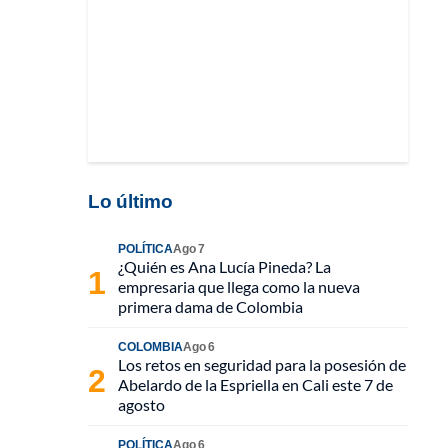
Lo último
POLÍTICA
Ago 7
¿Quién es Ana Lucía Pineda? La
empresaria que llega como la nueva
primera dama de Colombia
COLOMBIA
Ago 6
Los retos en seguridad para la posesión de
Abelardo de la Espriella en Cali este 7 de
agosto
POLÍTICA
Ago 6