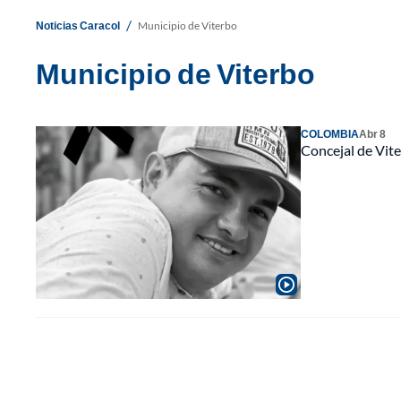
/
Noticias Caracol
Municipio de Viterbo
Municipio de Viterbo
COLOMBIA
Abr 8
Concejal de Vite