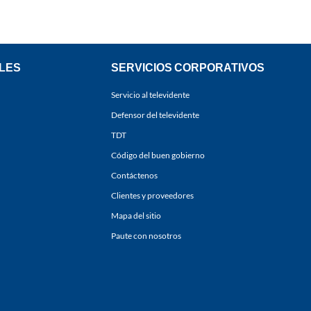
LES
SERVICIOS CORPORATIVOS
Servicio al televidente
Defensor del televidente
TDT
Código del buen gobierno
Contáctenos
Clientes y proveedores
Mapa del sitio
Paute con nosotros