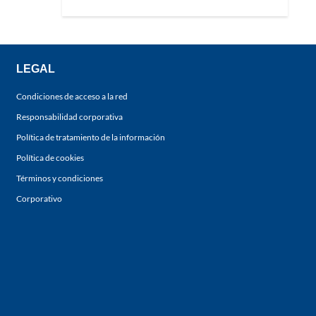
LEGAL
Condiciones de acceso a la red
Responsabilidad corporativa
Política de tratamiento de la información
Política de cookies
Términos y condiciones
Corporativo