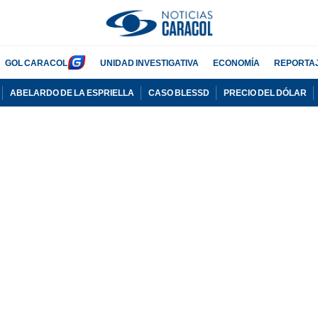
GOL CARACOL
UNIDAD INVESTIGATIVA
ECONOMÍA
REPORTA
ABELARDO DE LA ESPRIELLA
CASO BLESSD
PRECIO DEL DÓLAR
PUBLICIDAD