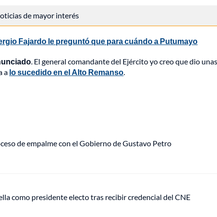
 noticias de mayor interés
Sergio Fajardo le preguntó que para cuándo a Putumayo
enunciado
. El general comandante del Ejército yo creo que dio un
a a
lo sucedido en el Alto Remanso
.
roceso de empalme con el Gobierno de Gustavo Petro
ella como presidente electo tras recibir credencial del CNE