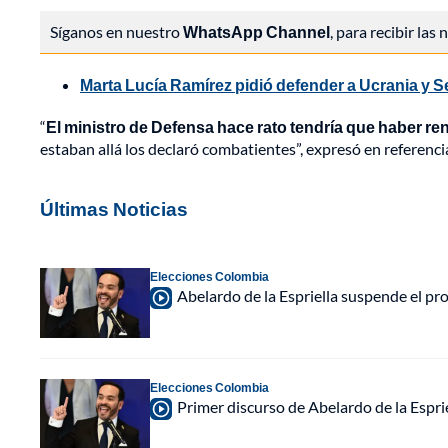
Síganos en nuestro
WhatsApp Channel
, para recibir las
Marta Lucía Ramírez pidió defender a Ucrania y 
“
El ministro de Defensa hace rato tendría que haber r
estaban allá los declaró combatientes”, expresó en referenci
Últimas Noticias
Elecciones Colombia
Abelardo de la Espriella suspende el p
Elecciones Colombia
Primer discurso de Abelardo de la Espri