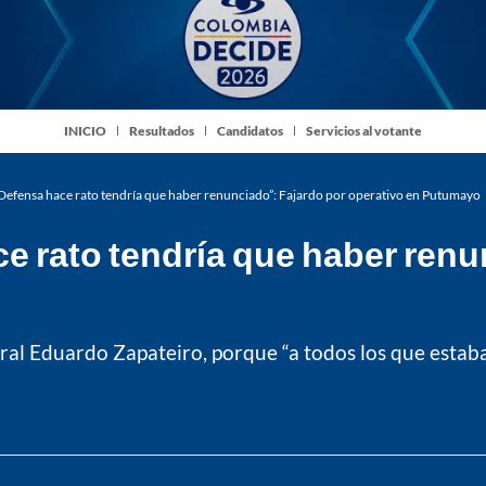
INICIO
Resultados
Candidatos
Servicios al votante
e Defensa hace rato tendría que haber renunciado”: Fajardo por operativo en Putumayo
ce rato tendría que haber ren
ral Eduardo Zapateiro, porque “a todos los que estaba