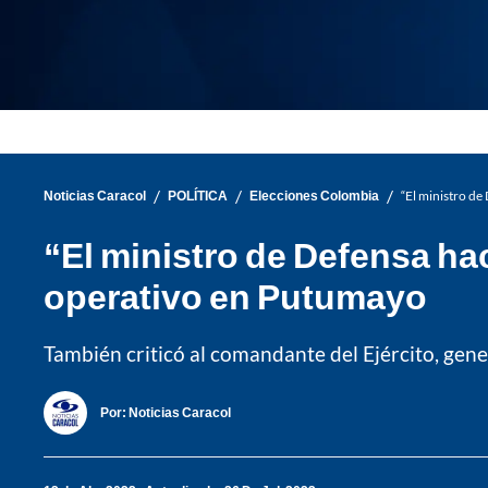
/
/
/
Noticias Caracol
POLÍTICA
Elecciones Colombia
“El ministro d
“El ministro de Defensa ha
operativo en Putumayo
También criticó al comandante del Ejército, gene
Por:
Noticias Caracol