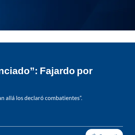
unciado”: Fajardo por
n allá los declaró combatientes”.