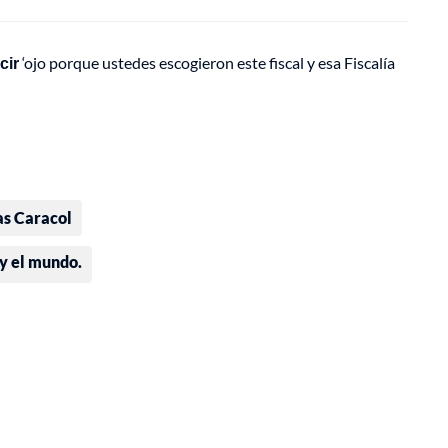
cir
‘ojo porque ustedes escogieron este fiscal y esa Fiscalía
as Caracol
 y el mundo.