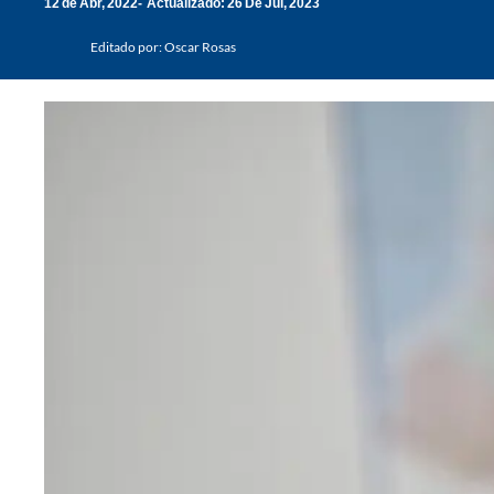
12 de Abr, 2022
Actualizado: 26 De Jul, 2023
Editado por:
Oscar Rosas