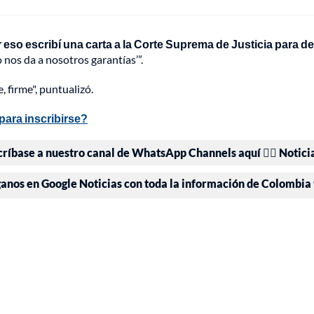
 eso escribí una carta a la Corte Suprema de Justicia para de
no nos da a nosotros garantías’”.
 firme", puntualizó.
para inscribirse?
críbase a nuestro canal de WhatsApp Channels aquí 👉🏻 Notici
ganos en Google Noticias con toda la información de Colombia