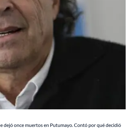
 que dejó once muertos en Putumayo. Contó por qué decidió