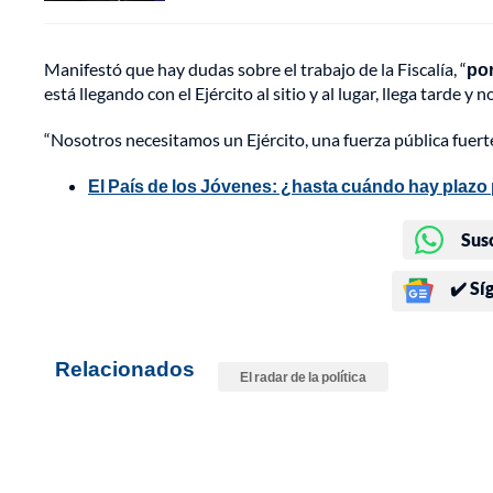
Manifestó que hay dudas sobre el trabajo de la Fiscalía, “
por
está llegando con el Ejército al sitio y al lugar, llega tarde y 
“Nosotros necesitamos un Ejército, una fuerza pública fuerte,
El País de los Jóvenes: ¿hasta cuándo hay plazo 
Sus
✔️ Sí
Relacionados
El radar de la política