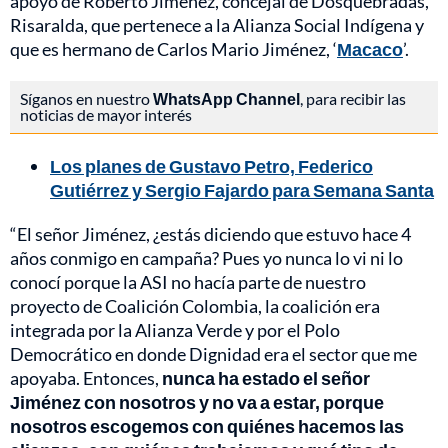
apoyo de Roberto Jiménez, concejal de Dosquebradas,
Risaralda, que pertenece a la Alianza Social Indígena y
que es hermano de Carlos Mario Jiménez, ‘
Macaco
’.
Síganos en nuestro
WhatsApp Channel
, para recibir las
noticias de mayor interés
Los planes de Gustavo Petro, Federico
Gutiérrez y Sergio Fajardo para Semana Santa
“El señor Jiménez, ¿estás diciendo que estuvo hace 4
años conmigo en campaña? Pues yo nunca lo vi ni lo
conocí porque la ASI no hacía parte de nuestro
proyecto de Coalición Colombia, la coalición era
integrada por la Alianza Verde y por el Polo
Democrático en donde Dignidad era el sector que me
apoyaba. Entonces,
nunca ha estado el señor
Jiménez con nosotros y no va a estar, porque
nosotros escogemos con quiénes hacemos las