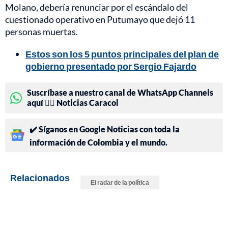
Molano, debería renunciar por el escándalo del
cuestionado operativo en Putumayo que dejó 11
personas muertas.
Estos son los 5 puntos principales del plan de
gobierno presentado por Sergio Fajardo
Suscríbase a nuestro canal de WhatsApp Channels
aquí 👉🏻 Noticias Caracol
✔️ Síganos en Google Noticias con toda la
información de Colombia y el mundo.
Relacionados
El radar de la política