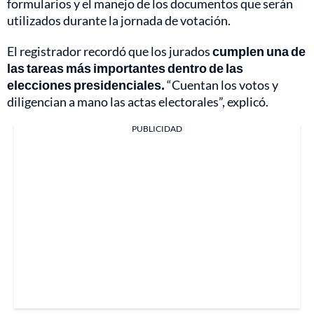
formularios y el manejo de los documentos que serán
utilizados durante la jornada de votación.
El registrador recordó que los jurados
cumplen una de
las tareas más importantes dentro de las
elecciones presidenciales.
“Cuentan los votos y
diligencian a mano las actas electorales”, explicó.
PUBLICIDAD