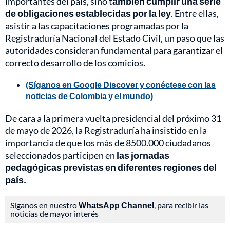
importantes del país, sino t
ambién cumplir una serie
de obligaciones establecidas por la ley
. Entre ellas,
asistir a las capacitaciones programadas por la
Registraduría Nacional del Estado Civil, un paso que las
autoridades consideran fundamental para garantizar el
correcto desarrollo de los comicios.
(Síganos en Google Discover y conéctese con las
noticias de Colombia y el mundo)
De cara a la primera vuelta presidencial del próximo 31
de mayo de 2026, la Registraduría ha insistido en la
importancia de que los más de 8500.000 ciudadanos
seleccionados participen en
las jornadas
pedagógicas previstas en diferentes regiones del
país.
Síganos en nuestro
WhatsApp Channel
, para recibir las
noticias de mayor interés