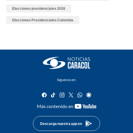
Elecciones presidenciales 2026
Elecciones Presidenciales Colombia
Síguenos en:
facebook
tiktok
instagram
twitter
whatsapp
google
youtube-
Más contenido en
footer
Descarga nuestra app en