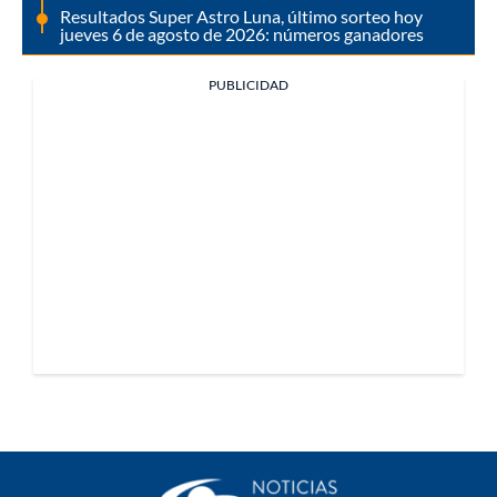
Resultados Super Astro Luna, último sorteo hoy
jueves 6 de agosto de 2026: números ganadores
PUBLICIDAD