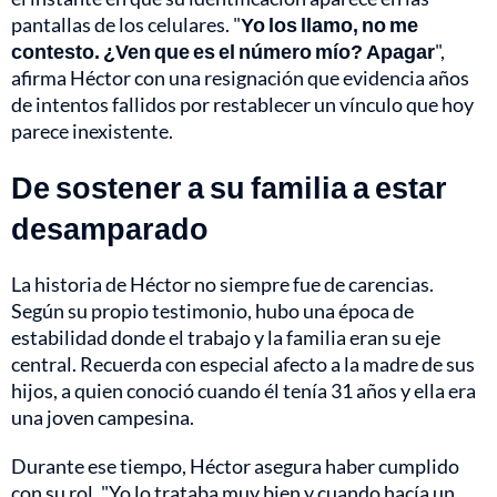
pantallas de los celulares. "
Yo los llamo, no me
contesto. ¿Ven que es el número mío? Apagar
",
afirma Héctor con una resignación que evidencia años
de intentos fallidos por restablecer un vínculo que hoy
parece inexistente.
De sostener a su familia a estar
desamparado
La historia de Héctor no siempre fue de carencias.
Según su propio testimonio, hubo una época de
estabilidad donde el trabajo y la familia eran su eje
central. Recuerda con especial afecto a la madre de sus
hijos, a quien conoció cuando él tenía 31 años y ella era
una joven campesina.
Durante ese tiempo, Héctor asegura haber cumplido
con su rol. "Yo lo trataba muy bien y cuando hacía un