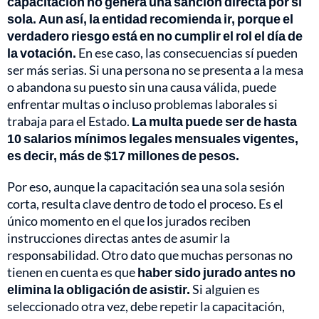
capacitación no genera una sanción directa por sí
sola. Aun así, la entidad recomienda ir, porque el
verdadero riesgo está en no cumplir el rol el día de
la votación.
En ese caso, las consecuencias sí pueden
ser más serias. Si una persona no se presenta a la mesa
o abandona su puesto sin una causa válida, puede
enfrentar multas o incluso problemas laborales si
trabaja para el Estado.
La multa puede ser de hasta
10 salarios mínimos legales mensuales vigentes,
es decir, más de $17 millones de pesos.
Por eso, aunque la capacitación sea una sola sesión
corta, resulta clave dentro de todo el proceso. Es el
único momento en el que los jurados reciben
instrucciones directas antes de asumir la
responsabilidad. Otro dato que muchas personas no
tienen en cuenta es que
haber sido jurado antes no
elimina la obligación de asistir.
Si alguien es
seleccionado otra vez, debe repetir la capacitación,