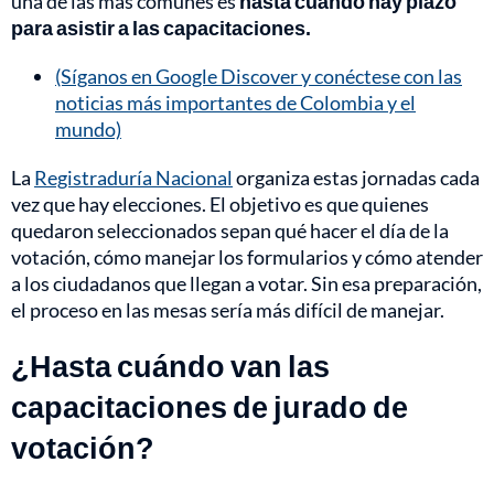
una de las más comunes es
hasta cuándo hay plazo
para asistir a las capacitaciones.
(Síganos en Google Discover y conéctese con las
noticias más importantes de Colombia y el
mundo)
La
Registraduría Nacional
organiza estas jornadas cada
vez que hay elecciones. El objetivo es que quienes
quedaron seleccionados sepan qué hacer el día de la
votación, cómo manejar los formularios y cómo atender
a los ciudadanos que llegan a votar. Sin esa preparación,
el proceso en las mesas sería más difícil de manejar.
¿Hasta cuándo van las
capacitaciones de jurado de
votación?