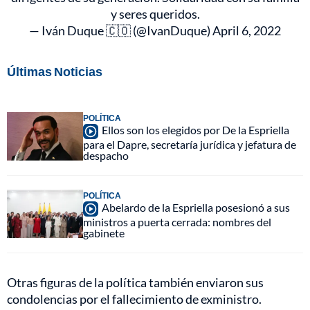
y seres queridos.
— Iván Duque 🇨🇴 (@IvanDuque)
April 6, 2022
Últimas Noticias
POLÍTICA
Ellos son los elegidos por De la Espriella
para el Dapre, secretaría jurídica y jefatura de
despacho
POLÍTICA
Abelardo de la Espriella posesionó a sus
ministros a puerta cerrada: nombres del
gabinete
Otras figuras de la política también enviaron sus
condolencias por el fallecimiento de exministro.