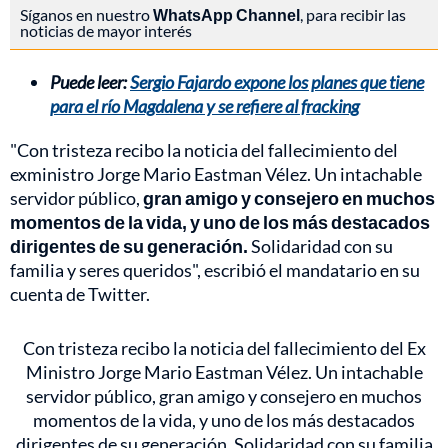
Síganos en nuestro
WhatsApp Channel
, para recibir las
noticias de mayor interés
Puede leer:
Sergio Fajardo expone los planes que tiene
para el río Magdalena y se refiere al fracking
"Con tristeza recibo la noticia del fallecimiento del
exministro Jorge Mario Eastman Vélez. Un intachable
servidor público,
gran amigo y consejero en muchos
momentos de la vida, y uno de los más destacados
dirigentes de su generación.
Solidaridad con su
familia y seres queridos", escribió el mandatario en su
cuenta de Twitter.
Con tristeza recibo la noticia del fallecimiento del Ex
Ministro Jorge Mario Eastman Vélez. Un intachable
servidor público, gran amigo y consejero en muchos
momentos de la vida, y uno de los más destacados
dirigentes de su generación. Solidaridad con su familia