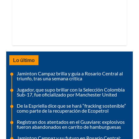
Lo último
Jaminton Campaz brilla y guía a Rosario Central al
triunfo, tras una semana crítica
Jugador, que supo brillar con la Selección Colombia
Sub-17, fue oficializado por Manchester United
De la Espriella dice que se hará “fracking sostenible”
como parte de la recuperación de Ecopetrol
Registran dos atentados en el Guaviare: explosivos
fueron abandonados en carrito de hamburguesas
Jaminton Campaz y su futuro en Rosario Central: