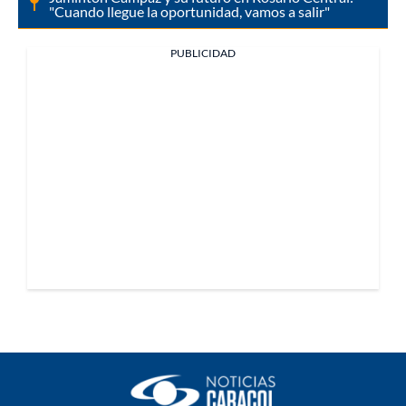
"Cuando llegue la oportunidad, vamos a salir"
PUBLICIDAD