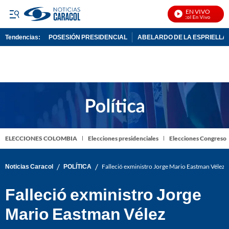
EN VIVO
Noticias Caracol En Vivo
Tendencias:
POSESIÓN PRESIDENCIAL
ABELARDO DE LA ESPRIELLA
PUBLICIDAD
ELECCIONES COLOMBIA
Elecciones presidenciales
Elecciones Congreso
/
/
Noticias Caracol
POLÍTICA
Falleció exministro Jorge Mario Eastman Vélez
Falleció exministro Jorge
Mario Eastman Vélez