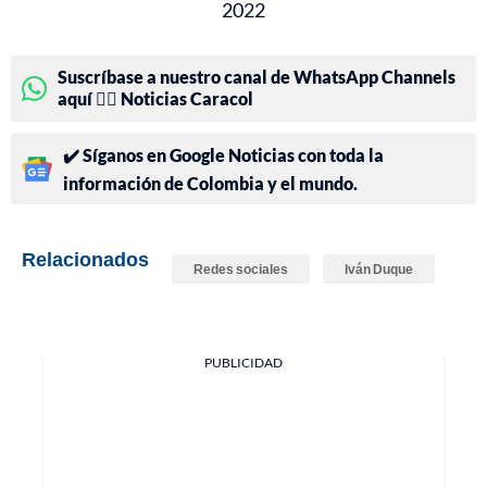
2022
Suscríbase a nuestro canal de WhatsApp Channels
aquí 👉🏻 Noticias Caracol
✔️ Síganos en Google Noticias con toda la
información de Colombia y el mundo.
Relacionados
Redes sociales
Iván Duque
PUBLICIDAD