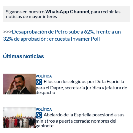
Síganos en nuestro
WhatsApp Channel
, para recibir las
noticias de mayor interés
>>>
Desaprobación de Petro sube a 62%, frente a un
32% de aprobación: encuesta Invamer Poll
Últimas Noticias
POLÍTICA
Ellos son los elegidos por De la Espriella
para el Dapre, secretaría jurídica y jefatura de
despacho
POLÍTICA
Abelardo de la Espriella posesionó a sus
ministros a puerta cerrada: nombres del
gabinete