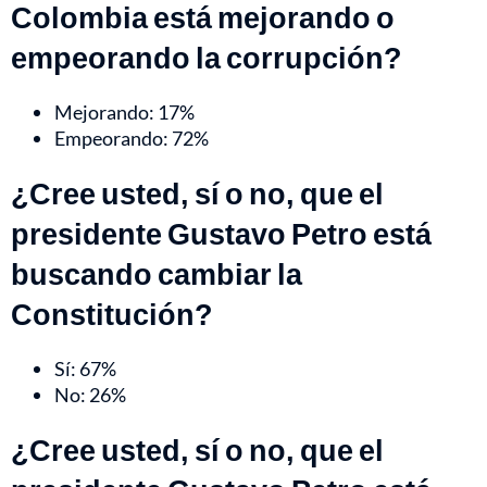
Colombia está mejorando o
empeorando la corrupción?
Mejorando: 17%
Empeorando: 72%
¿Cree usted, sí o no, que el
presidente Gustavo Petro está
buscando cambiar la
Constitución?
Sí: 67%
No: 26%
¿Cree usted, sí o no, que el