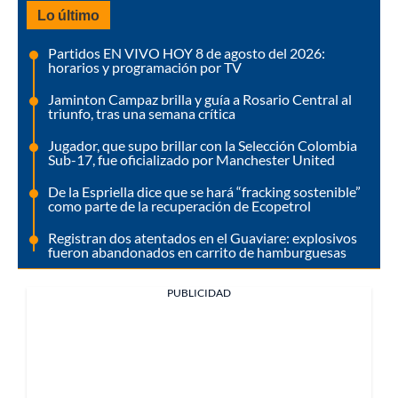
Lo último
Partidos EN VIVO HOY 8 de agosto del 2026:
horarios y programación por TV
Jaminton Campaz brilla y guía a Rosario Central al
triunfo, tras una semana crítica
Jugador, que supo brillar con la Selección Colombia
Sub-17, fue oficializado por Manchester United
De la Espriella dice que se hará “fracking sostenible”
como parte de la recuperación de Ecopetrol
Registran dos atentados en el Guaviare: explosivos
fueron abandonados en carrito de hamburguesas
PUBLICIDAD