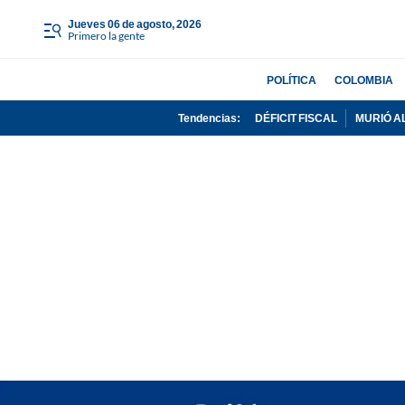
jueves 06 de agosto, 2026
Primero la gente
POLÍTICA
COLOMBIA
Tendencias:
DÉFICIT FISCAL
MURIÓ A