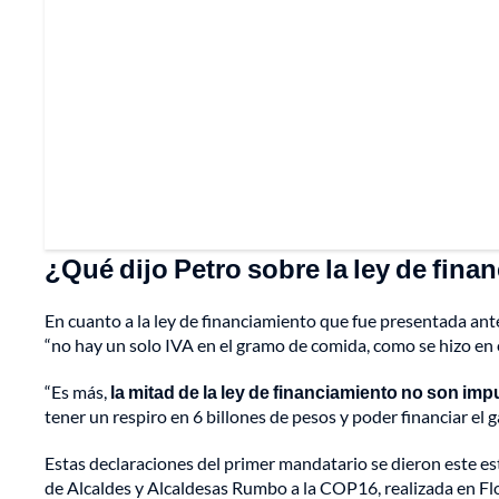
¿Qué dijo Petro sobre la ley de fin
En cuanto a la ley de financiamiento que fue presentada ant
“no hay un solo IVA en el gramo de comida, como se hizo en 
“Es más,
la mitad de la ley de financiamiento no son im
tener un respiro en 6 billones de pesos y poder financiar el g
Estas declaraciones del primer mandatario se dieron este es
de Alcaldes y Alcaldesas Rumbo a la COP16, realizada en Flo