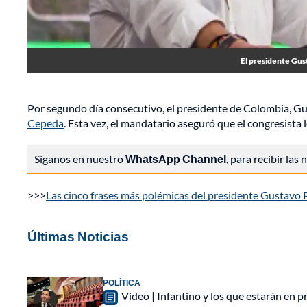
El presidente Gus
Por segundo día consecutivo, el presidente de Colombia, Gu
Cepeda
. Esta vez, el mandatario aseguró que el congresista 
Síganos en nuestro
WhatsApp Channel
, para recibir las
>>>
Las cinco frases más polémicas del presidente Gustavo
Últimas Noticias
POLÍTICA
Video | Infantino y los que estarán en pr