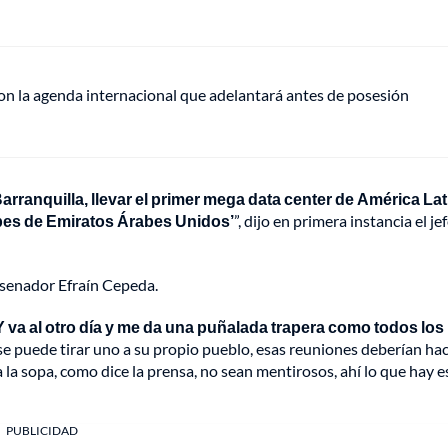
on la agenda internacional que adelantará antes de posesión
arranquilla, llevar el primer mega data center de América Lat
árabes de Emiratos Árabes Unidos’
”, dijo en primera instancia el je
l senador Efraín Cepeda.
. Y va al otro día y me da una puñalada trapera como todos los
se puede tirar uno a su propio pueblo, esas reuniones deberían ha
a la sopa, como dice la prensa, no sean mentirosos, ahí lo que hay e
PUBLICIDAD