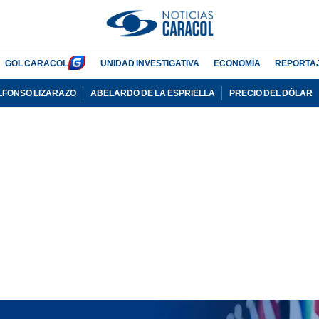
GOL CARACOL
UNIDAD INVESTIGATIVA
ECONOMÍA
REPORTA
LFONSO LIZARAZO
ABELARDO DE LA ESPRIELLA
PRECIO DEL DÓLAR
PUBLICIDAD