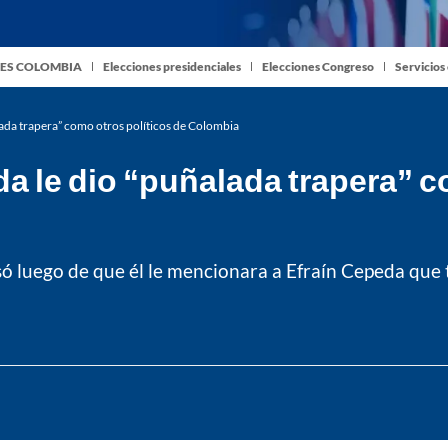
ES COLOMBIA
Elecciones presidenciales
Elecciones Congreso
Servicios
lada trapera” como otros políticos de Colombia
da le dio “puñalada trapera” c
ó luego de que él le mencionara a Efraín Cepeda que t