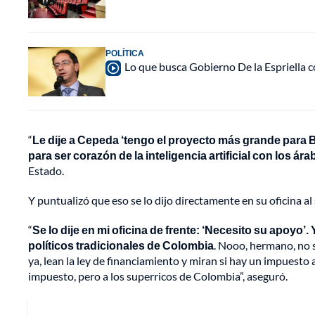
POLÍTICA
Lo que busca Gobierno De la Espriella c
“
Le dije a Cepeda ‘tengo el proyecto más grande para B
para ser corazón de la inteligencia artificial con los 
Estado.
Y puntualizó que eso se lo dijo directamente en su oficina a
“
Se lo dije en mi oficina de frente: ‘Necesito su apoyo’
políticos tradicionales de Colombia
. Nooo, hermano, no 
ya, lean la ley de financiamiento y miran si hay un impuesto 
impuesto, pero a los superricos de Colombia”, aseguró.