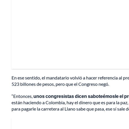
En ese sentido, el mandatario volvió a hacer referencia al p
523 billones de pesos, pero que el Congreso negó.
“Entonces,
unos congresistas dicen saboteémosle el p
están haciendo a Colombia, hay el dinero que es para la paz
para pagarle la carretera al Llano sabe que pasa, ese sí sale