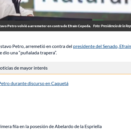
tavo Petro volvió a arremeter en contra de Efraín Cepeda.
Foto: Presidencia de la Rep
stavo Petro, arremetió en contra del
presidente del Senado, Efraí
le dio una “puñalada trapera”.
 noticias de mayor interés
 Petro durante discurso en Caquetá
imera fila en la posesión de Abelardo de la Espriella