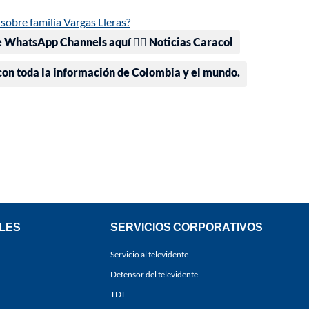
 sobre familia Vargas Lleras?
e WhatsApp Channels aquí 👉🏻 Noticias Caracol
 con toda la información de Colombia y el mundo.
LES
SERVICIOS CORPORATIVOS
Servicio al televidente
Defensor del televidente
TDT