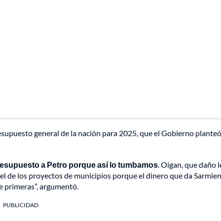
resupuesto general de la nación para 2025, que el Gobierno plante
resupuesto a Petro porque así lo tumbamos
. Oigan, que daño l
, el de los proyectos de municipios porque el dinero que da Sarmie
 de primeras”, argumentó.
PUBLICIDAD