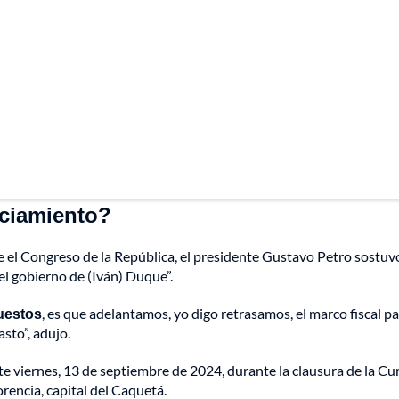
anciamiento?
e el Congreso de la República, el presidente Gustavo Petro sostuv
el gobierno de (Iván) Duque”.
puestos
, es que adelantamos, yo digo retrasamos, el marco fiscal p
asto”, adujo.
te viernes, 13 de septiembre de 2024, durante la clausura de la C
rencia, capital del Caquetá.