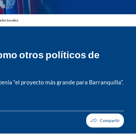
 electorales
omo otros políticos de
enía “el proyecto más grande para Barranquilla”.