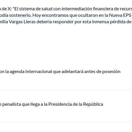
a de X: "El sistema de salud con intermediación financiera de recur
 podía sostenerlo. Hoy encontramos que ocultaron en la Nueva EPS
amilia Vargas Lleras debería responder por esta inmensa pérdida de
on la agenda internacional que adelantará antes de posesión
o penalista que llega a la Presidencia de la República