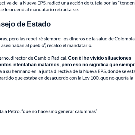
ectiva de la Nueva EPS, radicó una acción de tutela por las “tende
 se le ordenó al mandatario retractarse.
nsejo de Estado
as, pero las repetiré siempre: los dineros de la salud de Colombia 
 asesinaban al pueblo”, recalcó el mandatario.
erno, director de Cambio Radical.
Con él he vivido situaciones
entos intentaban matarnos, pero eso no significa que siempr
ía a su hermano en la junta directiva de la Nueva EPS, donde se es
artido que estaba en desacuerdo con la Ley 100, que no quería la
ida a Petro, “que no hace sino generar calumnias”