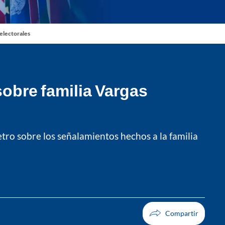
 electorales
 sobre familia Vargas
etro sobre los señalamientos hechos a la familia