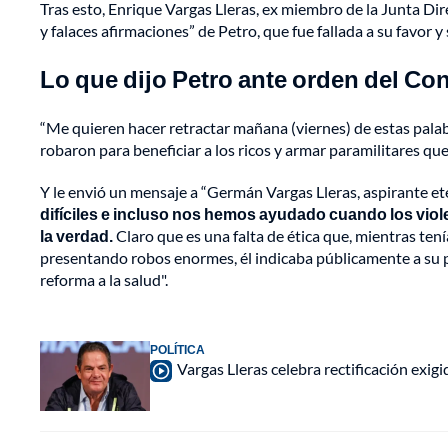
Tras esto, Enrique Vargas Lleras, ex miembro de la Junta Dir
y falaces afirmaciones” de Petro, que fue fallada a su favor y
Lo que dijo Petro ante orden del Co
“Me quieren hacer retractar mañana (viernes) de estas palabr
robaron para beneficiar a los ricos y armar paramilitares que
Y le envió un mensaje a “Germán Vargas Lleras, aspirante et
difíciles e incluso nos hemos ayudado cuando los viol
la verdad.
Claro que es una falta de ética que, mientras ten
presentando robos enormes, él indicaba públicamente a su p
reforma a la salud".
POLÍTICA
Vargas Lleras celebra rectificación exig