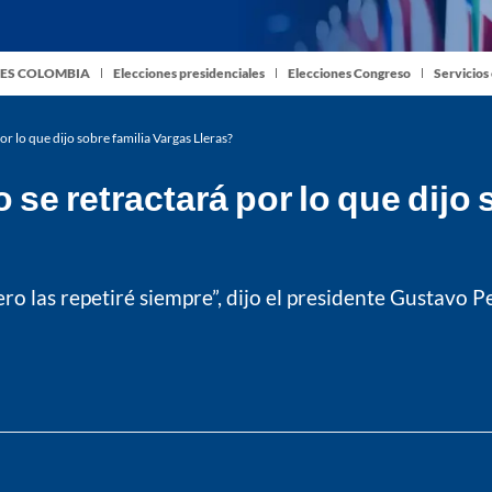
ES COLOMBIA
Elecciones presidenciales
Elecciones Congreso
Servicios
or lo que dijo sobre familia Vargas Lleras?
 se retractará por lo que dijo
ro las repetiré siempre”, dijo el presidente Gustavo P