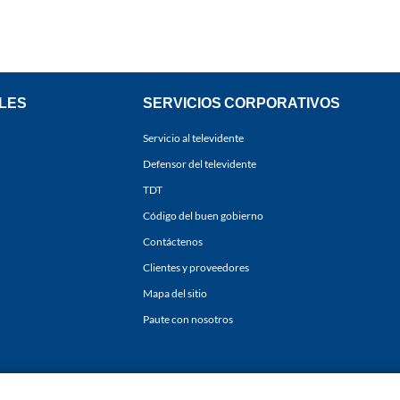
LES
SERVICIOS CORPORATIVOS
Servicio al televidente
Defensor del televidente
TDT
Código del buen gobierno
Contáctenos
Clientes y proveedores
Mapa del sitio
Paute con nosotros