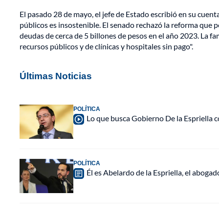
El pasado 28 de mayo, el jefe de Estado escribió en su cuent
públicos es insostenible. El senado rechazó la reforma que
deudas de cerca de 5 billones de pesos en el año 2023. La f
recursos públicos y de clínicas y hospitales sin pago".
Últimas Noticias
POLÍTICA
Lo que busca Gobierno De la Espriella c
POLÍTICA
Él es Abelardo de la Espriella, el abogad