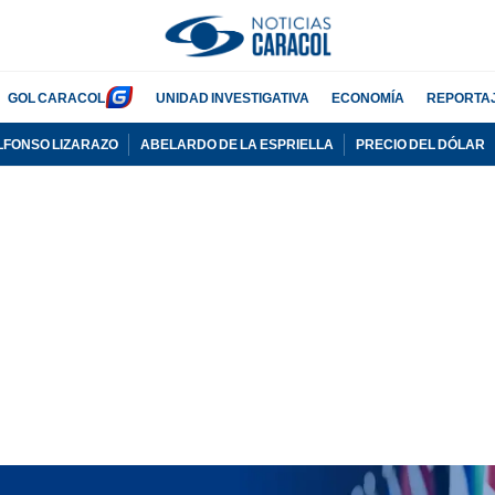
GOL CARACOL
UNIDAD INVESTIGATIVA
ECONOMÍA
REPORTA
LFONSO LIZARAZO
ABELARDO DE LA ESPRIELLA
PRECIO DEL DÓLAR
PUBLICIDAD