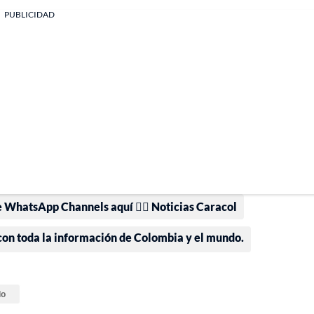
PUBLICIDAD
e WhatsApp Channels aquí 👉🏻 Noticias Caracol
 con toda la información de Colombia y el mundo.
do