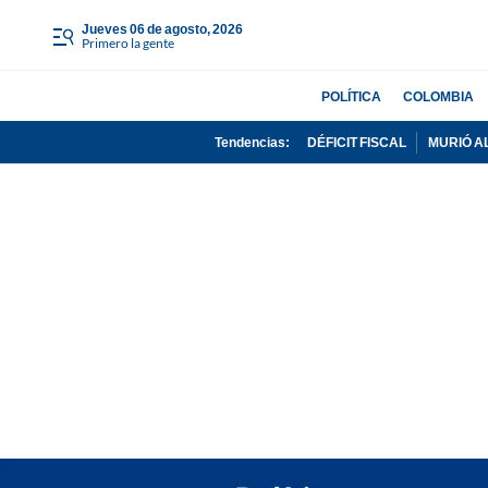
jueves 06 de agosto, 2026
Primero la gente
POLÍTICA
COLOMBIA
Tendencias:
DÉFICIT FISCAL
MURIÓ A