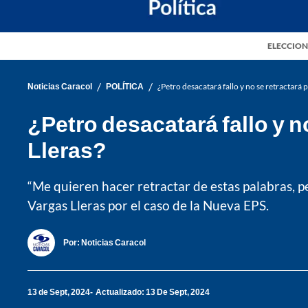
ELECCION
/
/
Noticias Caracol
POLÍTICA
¿Petro desacatará fallo y no se retractará p
¿Petro desacatará fallo y no
Lleras?
“Me quieren hacer retractar de estas palabras, pe
Vargas Lleras por el caso de la Nueva EPS.
Por:
Noticias Caracol
13 de Sept, 2024
Actualizado: 13 De Sept, 2024