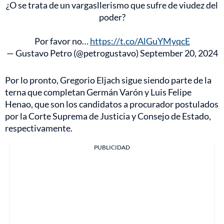
¿O se trata de un vargasllerismo que sufre de viudez del
poder?
Por favor no…
https://t.co/AlGuYMyqcE
— Gustavo Petro (@petrogustavo)
September 20, 2024
Por lo pronto, Gregorio Eljach sigue siendo parte de la
terna que completan Germán Varón y Luis Felipe
Henao, que son los candidatos a procurador postulados
por la Corte Suprema de Justicia y Consejo de Estado,
respectivamente.
PUBLICIDAD