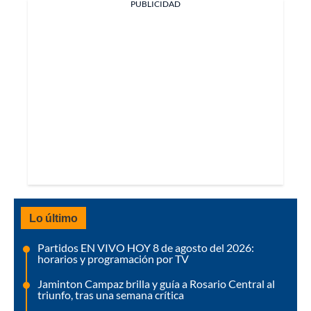
PUBLICIDAD
Lo último
Partidos EN VIVO HOY 8 de agosto del 2026:
horarios y programación por TV
Jaminton Campaz brilla y guía a Rosario Central al
triunfo, tras una semana crítica