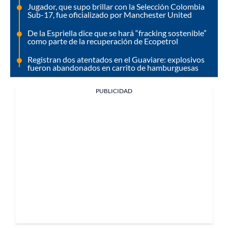
Jugador, que supo brillar con la Selección Colombia
Sub-17, fue oficializado por Manchester United
De la Espriella dice que se hará “fracking sostenible”
como parte de la recuperación de Ecopetrol
Registran dos atentados en el Guaviare: explosivos
fueron abandonados en carrito de hamburguesas
PUBLICIDAD