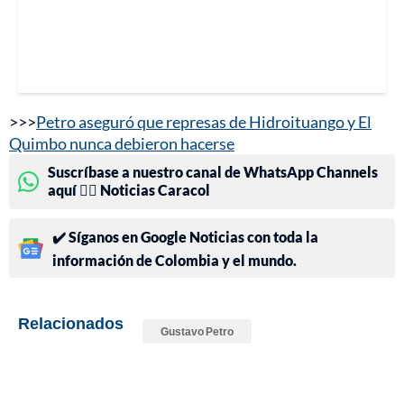
>>>
Petro aseguró que represas de Hidroituango y El
Quimbo nunca debieron hacerse
Suscríbase a nuestro canal de WhatsApp Channels
aquí 👉🏻 Noticias Caracol
✔️ Síganos en Google Noticias con toda la
información de Colombia y el mundo.
Relacionados
Gustavo Petro