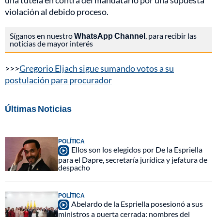
una tutela en contra del mandatario por una supuesta
violación al debido proceso.
Síganos en nuestro
WhatsApp Channel
, para recibir las
noticias de mayor interés
>>>
Gregorio Eljach sigue sumando votos a su
postulación para procurador
Últimas Noticias
POLÍTICA
Ellos son los elegidos por De la Espriella
para el Dapre, secretaría jurídica y jefatura de
despacho
POLÍTICA
Abelardo de la Espriella posesionó a sus
ministros a puerta cerrada: nombres del