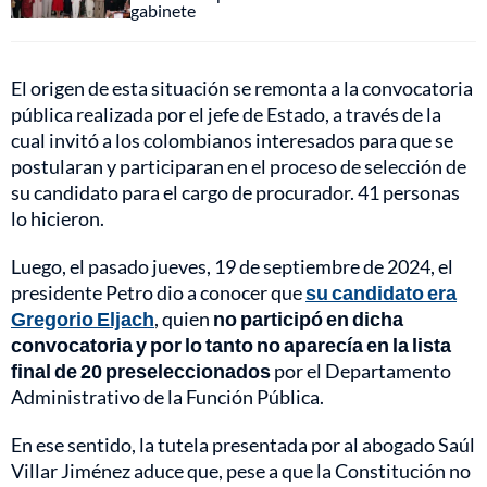
gabinete
El origen de esta situación se remonta a la convocatoria
pública realizada por el jefe de Estado, a través de la
cual invitó a los colombianos interesados para que se
postularan y participaran en el proceso de selección de
su candidato para el cargo de procurador. 41 personas
lo hicieron.
Luego, el pasado jueves, 19 de septiembre de 2024, el
presidente Petro dio a conocer que
su candidato era
Gregorio Eljach
, quien
no participó en dicha
convocatoria y por lo tanto no aparecía en la lista
final de 20 preseleccionados
por el Departamento
Administrativo de la Función Pública.
En ese sentido, la tutela presentada por al abogado Saúl
Villar Jiménez aduce que, pese a que la Constitución no