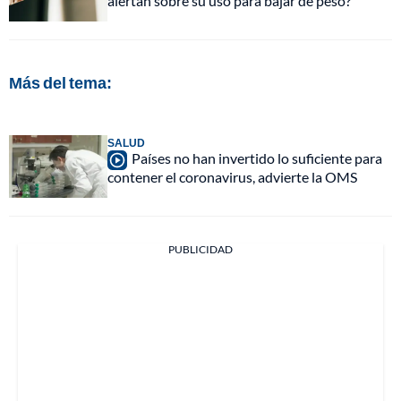
alertan sobre su uso para bajar de peso?
Más del tema:
SALUD
Países no han invertido lo suficiente para
contener el coronavirus, advierte la OMS
PUBLICIDAD