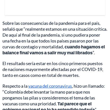
Sobre las consecuencias de la pandemia para el país,
señaló que “realmente estamos en una situación crítica.
De aquí al final de la pandemia, si uno pudiera poner
una fecha en la que todos los países pasaron por las
curvas de contagio y mortalidad,
cuando hagamos el
balance final vamos a salir muy mal librados
”.
El resultado sería estar en los cinco primeros puestos
de naciones mayormente afectadas por el COVID-19,
tanto en casos como en total de muertes.
Respecto a la
vacuna del coronavirus
, hizo un llamado:
“Colombia debe levantar la mano para que nos
pongamos las pilas y consideremos el tema de las
vacunas como una prioridad.
Tal parece que el
gobierno nacional no lo ha entendido todavía
”.