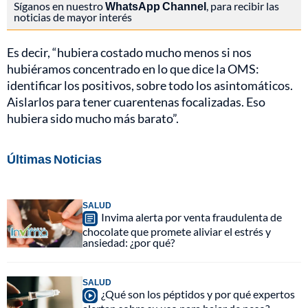
Síganos en nuestro
WhatsApp Channel
, para recibir las
noticias de mayor interés
Es decir, “hubiera costado mucho menos si nos
hubiéramos concentrado en lo que dice la OMS:
identificar los positivos, sobre todo los asintomáticos.
Aislarlos para tener cuarentenas focalizadas. Eso
hubiera sido mucho más barato”.
Últimas Noticias
SALUD
Invima alerta por venta fraudulenta de
chocolate que promete aliviar el estrés y
ansiedad: ¿por qué?
SALUD
¿Qué son los péptidos y por qué expertos