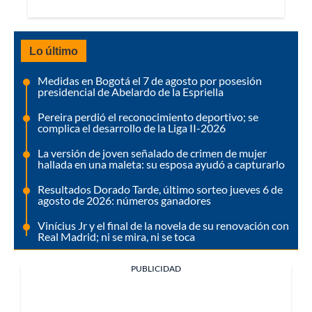
Lo último
Medidas en Bogotá el 7 de agosto por posesión
presidencial de Abelardo de la Espriella
Pereira perdió el reconocimiento deportivo; se
complica el desarrollo de la Liga II-2026
La versión de joven señalado de crimen de mujer
hallada en una maleta: su esposa ayudó a capturarlo
Resultados Dorado Tarde, último sorteo jueves 6 de
agosto de 2026: números ganadores
Vinícius Jr y el final de la novela de su renovación con
Real Madrid; ni se mira, ni se toca
PUBLICIDAD