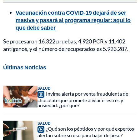
Vacunación contra COVID-19 dejará de ser
masiva y pasará al programa regular: aquí lo
que debe saber
Se procesaron 16.322 pruebas, 4.920 PCR y 11.402
antígenos, y el número de recuperados es 5.923.287.
Últimas Noticias
SALUD
Invima alerta por venta fraudulenta de
chocolate que promete aliviar el estrés y
ansiedad: ¿por qué?
SALUD
¿Qué son los péptidos y por qué expertos
alertan sobre su uso para bajar de peso?