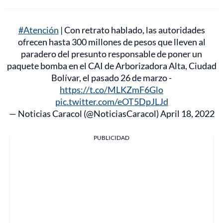
#Atención
| Con retrato hablado, las autoridades
ofrecen hasta 300 millones de pesos que lleven al
paradero del presunto responsable de poner un
paquete bomba en el CAI de Arborizadora Alta, Ciudad
Bolívar, el pasado 26 de marzo -
https://t.co/MLKZmF6Glo
pic.twitter.com/eOT5DpJLJd
— Noticias Caracol (@NoticiasCaracol)
April 18, 2022
PUBLICIDAD