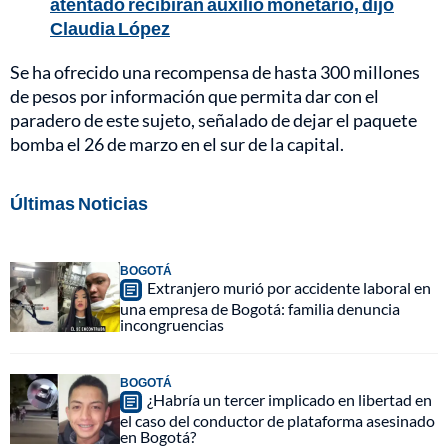
atentado recibirán auxilio monetario, dijo
Claudia López
Se ha ofrecido una recompensa de hasta 300 millones
de pesos por información que permita dar con el
paradero de este sujeto, señalado de dejar el paquete
bomba el 26 de marzo en el sur de la capital.
Últimas Noticias
BOGOTÁ
Extranjero murió por accidente laboral en
una empresa de Bogotá: familia denuncia
incongruencias
BOGOTÁ
¿Habría un tercer implicado en libertad en
el caso del conductor de plataforma asesinado
en Bogotá?