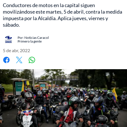
Conductores de motos en la capital siguen
movilizándose este martes, 5 de abril, contra la medida
impuesta por la Alcaldía. Aplica jueves, viernes y
sábado.
Por:
Noticias Caracol
Primero la gente
5 de abr, 2022
Whatsapp
Facebook
X
Copiar
Telegram
LinkedIn
enlace