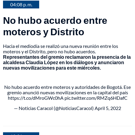
04:08 p. m.
No hubo acuerdo entre
moteros y Distrito
Hacia el mediodía se realizó una nueva reunión entre los
moteros y el Distrito, pero no hubo acuerdos.
Representantes del gremio reclamaron la presencia de la
alcaldesa Claudia López en los diálogos y anunciaron
nuevas movilizaciones para este miércoles.
No hubo acuerdo entre moteros y autoridades de Bogotá. Ese
gremio anunció nuevas movilizaciones en la capital del país
https://t.co/dMroGWc0hA
pic.twitter.com/RMZq6HDafC
— Noticias Caracol (@NoticiasCaracol)
April 5, 2022