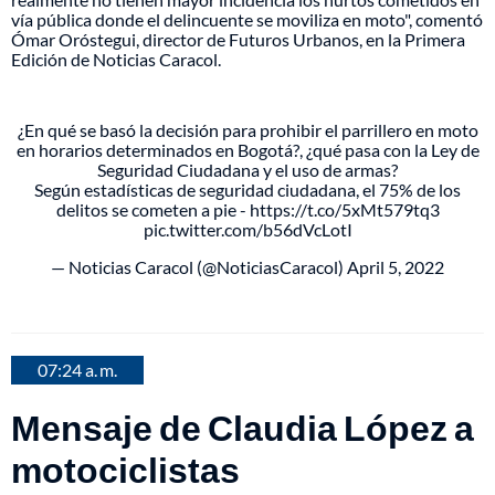
vía pública donde el delincuente se moviliza en moto", comentó
Ómar Oróstegui, director de Futuros Urbanos, en la Primera
Edición de Noticias Caracol.
¿En qué se basó la decisión para prohibir el parrillero en moto
en horarios determinados en Bogotá?, ¿qué pasa con la Ley de
Seguridad Ciudadana y el uso de armas?
Según estadísticas de seguridad ciudadana, el 75% de los
delitos se cometen a pie -
https://t.co/5xMt579tq3
pic.twitter.com/b56dVcLotI
— Noticias Caracol (@NoticiasCaracol)
April 5, 2022
07:24 a. m.
Mensaje de Claudia López a
motociclistas