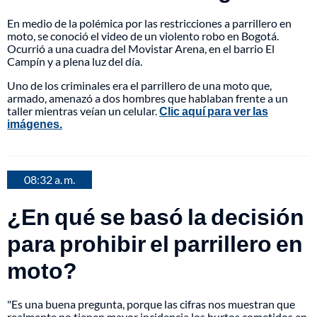
En medio de la polémica por las restricciones a parrillero en
moto, se conoció el video de un violento robo en Bogotá.
Ocurrió a una cuadra del Movistar Arena, en el barrio El
Campín y a plena luz del día.
Uno de los criminales era el parrillero de una moto que,
armado, amenazó a dos hombres que hablaban frente a un
taller mientras veían un celular.
Clic aquí para ver las
imágenes.
08:32 a. m.
¿En qué se basó la decisión
para prohibir el parrillero en
moto?
"Es una buena pregunta, porque las cifras nos muestran que
realmente no tienen mayor incidencia los hurtos cometidos en