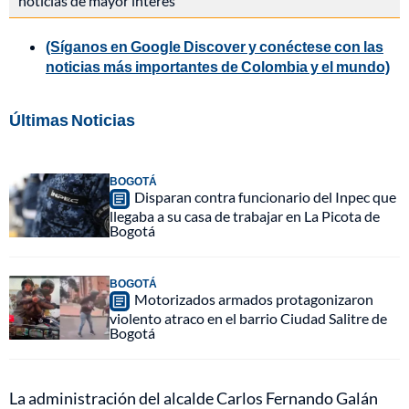
noticias de mayor interés
(Síganos en Google Discover y conéctese con las
noticias más importantes de Colombia y el mundo)
Últimas Noticias
BOGOTÁ
Disparan contra funcionario del Inpec que
llegaba a su casa de trabajar en La Picota de
Bogotá
BOGOTÁ
Motorizados armados protagonizaron
violento atraco en el barrio Ciudad Salitre de
Bogotá
La administración del alcalde Carlos Fernando Galán